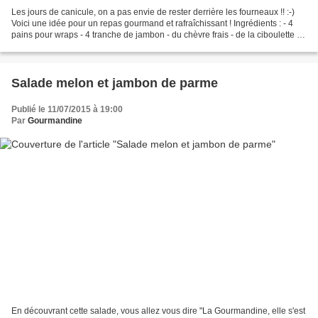
Les jours de canicule, on a pas envie de rester derrière les fourneaux !! :-)
Voici une idée pour un repas gourmand et rafraîchissant ! Ingrédients : - 4
pains pour wraps - 4 tranche de jambon - du chèvre frais - de la ciboulette -
de la salade - des...
Salade melon et jambon de parme
Publié le 11/07/2015 à 19:00
Par
Gourmandine
En découvrant cette salade, vous allez vous dire "La Gourmandine, elle s'est