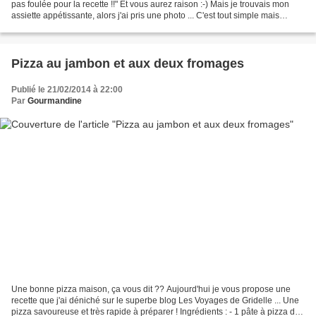
pas foulée pour la recette !!" Et vous aurez raison :-) Mais je trouvais mon
assiette appétissante, alors j'ai pris une photo ... C'est tout simple mais
parfois on oublie les...
Pizza au jambon et aux deux fromages
Publié le 21/02/2014 à 22:00
Par
Gourmandine
Une bonne pizza maison, ça vous dit ?? Aujourd'hui je vous propose une
recette que j'ai déniché sur le superbe blog Les Voyages de Gridelle ... Une
pizza savoureuse et très rapide à préparer ! Ingrédients : - 1 pâte à pizza du