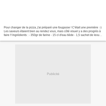
Pour changer de la pizza, j'ai préparé une fougasse ! C'était une première :-)
Les saveurs étaient bien au rendez vous, mais côté visuel y a des progrès à
faire !! Ingrédients : - 350gr de farine - 15 cl d'eau tiède - 1,5 sachet de levure
de boulangerie...
Publicité