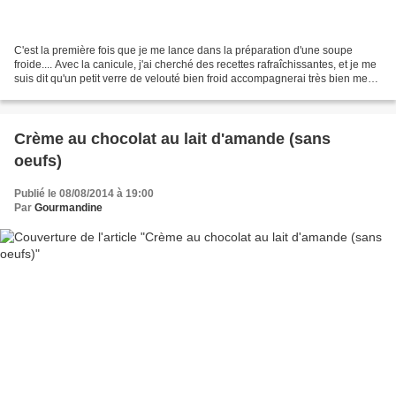
C'est la première fois que je me lance dans la préparation d'une soupe
froide.... Avec la canicule, j'ai cherché des recettes rafraîchissantes, et je me
suis dit qu'un petit verre de velouté bien froid accompagnerai très bien mes
tartines salées.....dont...
Crème au chocolat au lait d'amande (sans
oeufs)
Publié le 08/08/2014 à 19:00
Par
Gourmandine