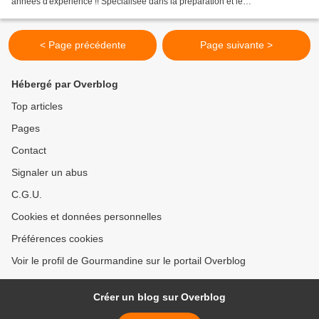
années d'expérience !! Spécialisée dans la préparation et le
conditionnement d'olives de table de qualité, TROPIC...
< Page précédente
Page suivante >
Hébergé par Overblog
Top articles
Pages
Contact
Signaler un abus
C.G.U.
Cookies et données personnelles
Préférences cookies
Voir le profil de Gourmandine sur le portail Overblog
Créer un blog sur Overblog