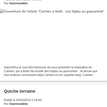
Par
Gourmandine
Aujourd'hui je suis très heureuse de vous présenter la réalisation de
Carmen, qui a testé ma recette des Fajitas au guacamole . Je pense que
mes lecteurs connaissent déjà Carmen et son superbe blog, Carmen
Cuisine . Mais si vous n'avez pas encore eu l'occasion...
Quiche lorraine
Publié le 25/05/2014 à 19:00
Par
Gourmandine