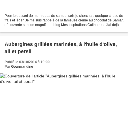
Pour le dessert de mon repas de samedi soir, je cherchais quelque chose de
frais et léger. Je me suis rappelé de la fameuse crème au chocolat de Samar,
découverte sur son magnifique blog Mes Inspirations Culinaires . J'ai déjà
testé cette crème en utilisant...
Aubergines grillées marinées, à l'huile d'olive,
ail et persil
Publié le 03/10/2014 à 19:00
Par
Gourmandine