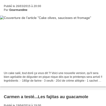
Publié le 26/03/2015 à 20:00
Par
Gourmandine
Un cake salé, tout doré ça vous dit ?! Voici une nouvelle version, qu'il sera
bien agréable de déguster en pique nique dès que le printemps sera arrivé !!
Ingrédients : - 180gr de farine - 3 oeufs - 20cl de crème allégée - 1 sachet de
levure - 3 CS de...
Carmen a testé...Les fajitas au guacamole
Publié le 19/04/2014 à 19:00