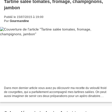
Tartine salée tomates, fromage, champignons,
jambon
Publié le 15/07/2015 à 19:00
Par
Gourmandine
Dans mon dernier article vous avez pu découvrir ma recette du velouté froid
de courgettes, qui a parfaitement accompagné mes tartines salées. On peut
aussi imaginer de servir ces deux préparations pour un apéro dinatoire.
Pour ces tartines vous aurez...