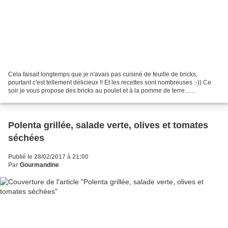
Cela faisait longtemps que je n'avais pas cuisiné de feuille de bricks,
pourtant c'est tellement délicieux !! Et les recettes sont nombreuses :-)) Ce
soir je vous propose des bricks au poulet et à la pomme de terre...
accompagnées d'une salade composée...
Polenta grillée, salade verte, olives et tomates
séchées
Publié le 28/02/2017 à 21:00
Par
Gourmandine