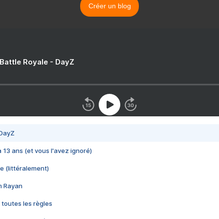
Créer un blog
 Battle Royale - DayZ
 DayZ
 a 13 ans (et vous l'avez ignoré)
e (littéralement)
im Rayan
 toutes les règles