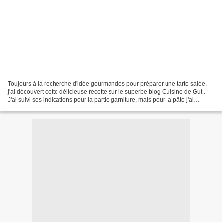
Toujours à la recherche d'idée gourmandes pour préparer une tarte salée,
j'ai découvert cette délicieuse recette sur le superbe blog Cuisine de Gut .
J'ai suivi ses indications pour la partie garniture, mais pour la pâte j'ai
préparé une pâte à pain,...