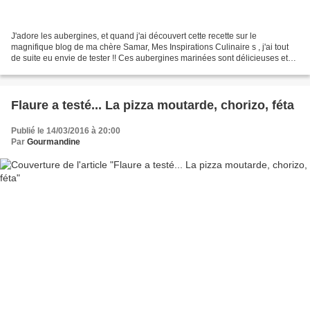
J'adore les aubergines, et quand j'ai découvert cette recette sur le
magnifique blog de ma chère Samar, Mes Inspirations Culinaire s , j'ai tout
de suite eu envie de tester !! Ces aubergines marinées sont délicieuses et
feront un parfait accompagnement...
Flaure a testé... La pizza moutarde, chorizo, féta
Publié le 14/03/2016 à 20:00
Par
Gourmandine