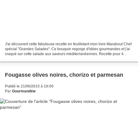
J'ai découvert cette fabuleuse recette en feuilletant mon livre Marabout Chef
spécial "Grandes Salades". Ce bouquin regorge d'idées gourmandes et j'ai
craqué sur cette salade aux saveurs méditerranéennes. Recette pour 4
personnes Pour préparer la polenta...
Fougasse olives noires, chorizo et parmesan
Publié le 21/06/2015 à 19:00
Par
Gourmandine