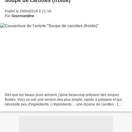
Soupe de carottes (froide)
Publié le 29/04/2016 à 21:10
Par
Gourmandine
Dès que les beaux jours arrivent, j'aime beaucoup préparer des soupes
froides. Voici ce soir une version des plus simple, rapide à préparer et qui
nécessite peu d'ingrédients :-) Ingrédients : - une dizaine de carottes - 1
oignon - curcuma - sel, piment...