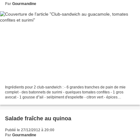
Par
Gourmandine
Ingrédients pour 2 club-sandwich : - 6 grandes tranches de pain de mie
complet - des batonnets de surimi - quelques tomates confites - 1 gros
avocat - 1 gousse d''ail - sel/piment d'espelette - citron vert - épices
méxicaines Commencer par préparer le...
Salade fraîche au quinoa
Publié le 27/12/2012 à 20:00
Par
Gourmandine