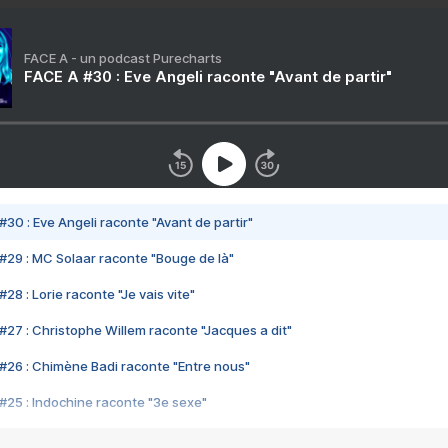
FACE A - un podcast Purecharts
FACE A #30 : Eve Angeli raconte "Avant de partir"
#30 : Eve Angeli raconte "Avant de partir"
#29 : MC Solaar raconte "Bouge de là"
28 : Lorie raconte "Je vais vite"
#27 : Christophe Willem raconte "Jacques a dit"
#26 : Chimène Badi raconte "Entre nous"
#25 : Indochine raconte "3e sexe"
#24 : Zaho raconte "C'est chelou"