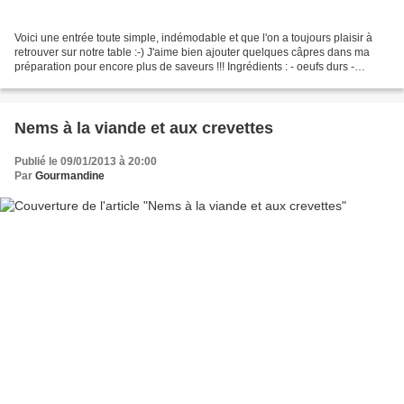
Voici une entrée toute simple, indémodable et que l'on a toujours plaisir à
retrouver sur notre table :-) J'aime bien ajouter quelques câpres dans ma
préparation pour encore plus de saveurs !!! Ingrédients : - oeufs durs -
Mayonnaise Comme à la Maison...
Nems à la viande et aux crevettes
Publié le 09/01/2013 à 20:00
Par
Gourmandine