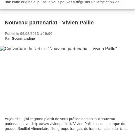
une carte originale, puisque vous pouvez y déguster un large choix de
crèpes salées et sucrées,...
Nouveau partenariat - Vivien Paille
Publié le 06/05/2013 à 19:00
Par
Gourmandine
Aujourd'hui j'ai le grand plaisir de vous présenter mon tout nouveau
partenariat avec http://www.vivienpaille.fr/ Vivien Paille est une marque du
groupe Soufflet Alimentaire, 1er groupe français de transformation du riz.
Soufflet Alimentaire est le spécialiste...