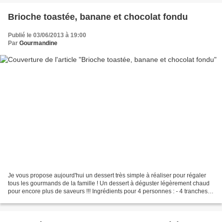
Brioche toastée, banane et chocolat fondu
Publié le 03/06/2013 à 19:00
Par
Gourmandine
Je vous propose aujourd'hui un dessert très simple à réaliser pour régaler
tous les gourmands de la famille ! Un dessert à déguster légèrement chaud
pour encore plus de saveurs !!! Ingrédients pour 4 personnes : - 4 tranches
de brioche tressée vendéenne...