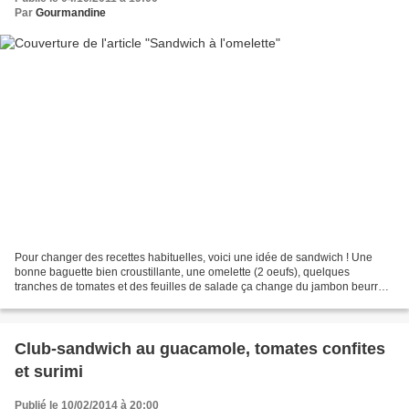
Par
Gourmandine
Pour changer des recettes habituelles, voici une idée de sandwich ! Une
bonne baguette bien croustillante, une omelette (2 oeufs), quelques
tranches de tomates et des feuilles de salade ça change du jambon beurre
Bonne journée les Gourmands !!! sandwich...
Club-sandwich au guacamole, tomates confites
et surimi
Publié le 10/02/2014 à 20:00