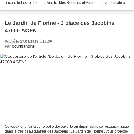
encore le très joli blog de Anette, Mes Recettes et Autres..., je vous invite à le
découvrir sans plus...
Le Jardin de Florine - 3 place des Jacobins
47000 AGEN
Publié le 17/04/2013 à 19:00
Par
Gourmandine
Ce week-end j'ai fait une belle découverte en dînant dans ce restaurant situé
dans le très beau quartier des Jacobins. Le Jardin de Florine , vous propose