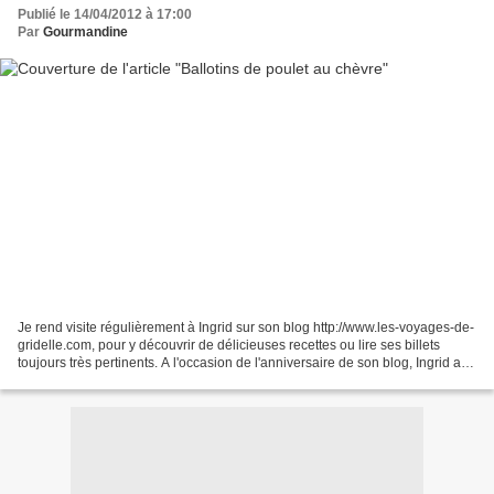
Publié le 14/04/2012 à 17:00
Par
Gourmandine
Je rend visite régulièrement à Ingrid sur son blog http://www.les-voyages-de-
gridelle.com, pour y découvrir de délicieuses recettes ou lire ses billets
toujours très pertinents. A l'occasion de l'anniversaire de son blog, Ingrid a
organisé un concours...