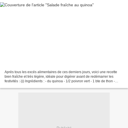
Après tous les excés alimentaires de ces derniers jours, voici une recette
bien fraîche et trés légère, idéale pour digérer avant de redémarrer les
festivités :-))) Ingrédients : - du quinoa - 1/2 poivron vert - 1 bte de thon -
quelques olives noires...