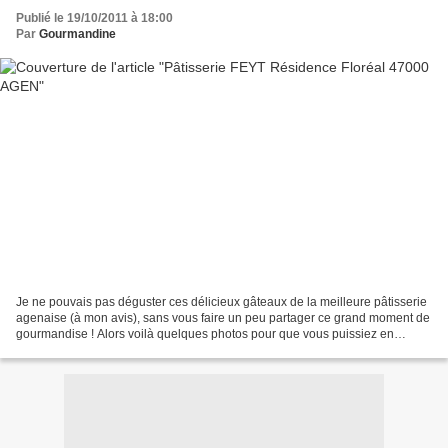
Publié le 19/10/2011 à 18:00
Par
Gourmandine
Je ne pouvais pas déguster ces délicieux gâteaux de la meilleure pâtisserie
agenaise (à mon avis), sans vous faire un peu partager ce grand moment de
gourmandise ! Alors voilà quelques photos pour que vous puissiez en
profiter du bout des yeux.....