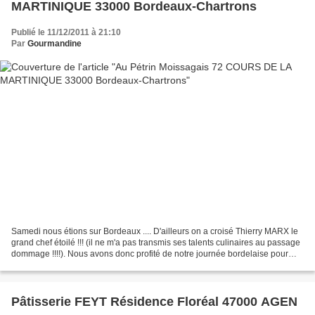
MARTINIQUE 33000 Bordeaux-Chartrons
Publié le 11/12/2011 à 21:10
Par
Gourmandine
Samedi nous étions sur Bordeaux .... D'ailleurs on a croisé Thierry MARX le
grand chef étoilé !!! (il ne m'a pas transmis ses talents culinaires au passage
dommage !!!!). Nous avons donc profité de notre journée bordelaise pour
faire un petit détour par...
Pâtisserie FEYT Résidence Floréal 47000 AGEN