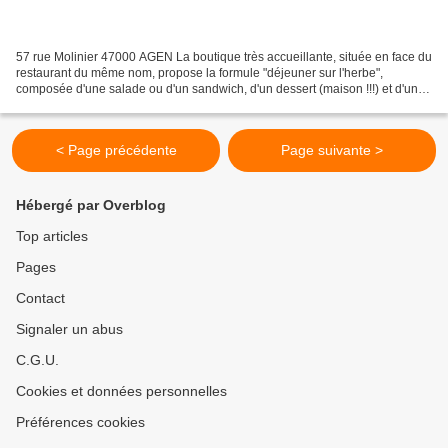
57 rue Molinier 47000 AGEN La boutique très accueillante, située en face du
restaurant du même nom, propose la formule "déjeuner sur l'herbe",
composée d'une salade ou d'un sandwich, d'un dessert (maison !!!) et d'une
boisson. J'ai opté pour le sandwich...
< Page précédente
Page suivante >
Hébergé par Overblog
Top articles
Pages
Contact
Signaler un abus
C.G.U.
Cookies et données personnelles
Préférences cookies