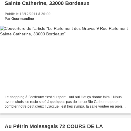
Sainte Catherine, 33000 Bordeaux
Publié le 13/12/2011 à 20:00
Par
Gourmandine
Le shopping à Bordeaux c'est du sport... oui oui !! et ça donne faim !! Nous
avons choisi ce resto situé à quelques pas de la rue Ste Catherine pour
combler notre petit creux ! L'accueil est très sympa, la salle voutée en pierres
apparentes donne une...
Au Pétrin Moissagais 72 COURS DE LA