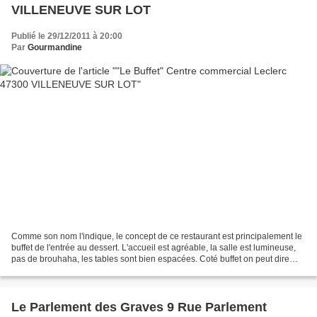
VILLENEUVE SUR LOT
Publié le 29/12/2011 à 20:00
Par
Gourmandine
Comme son nom l'indique, le concept de ce restaurant est principalement le
buffet de l'entrée au dessert. L'accueil est agréable, la salle est lumineuse,
pas de brouhaha, les tables sont bien espacées. Coté buffet on peut dire
que le choix est là, il...
Le Parlement des Graves 9 Rue Parlement