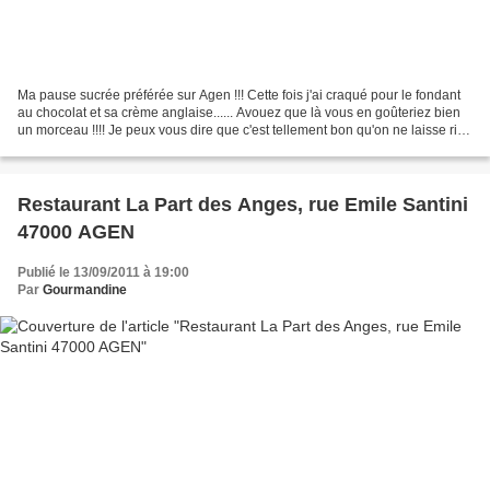
Ma pause sucrée préférée sur Agen !!! Cette fois j'ai craqué pour le fondant
au chocolat et sa crème anglaise...... Avouez que là vous en goûteriez bien
un morceau !!!! Je peux vous dire que c'est tellement bon qu'on ne laisse rien
dans la cuillière et...
Restaurant La Part des Anges, rue Emile Santini
47000 AGEN
Publié le 13/09/2011 à 19:00
Par
Gourmandine