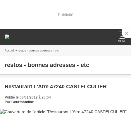
Publicité
MENU
Accueil
» restos - bonnes adresses - etc
restos - bonnes adresses - etc
Restaurant L'Atre 47240 CASTELCULIER
Publié le 06/01/2012 à 20:54
Par
Gourmandine