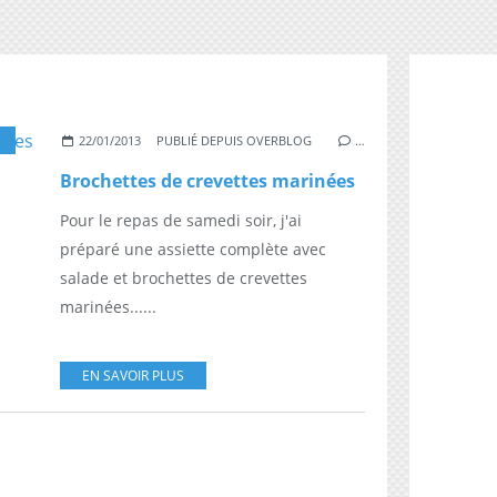
22/01/2013
PUBLIÉ DEPUIS OVERBLOG
…
Brochettes de crevettes marinées
Pour le repas de samedi soir, j'ai
préparé une assiette complète avec
salade et brochettes de crevettes
marinées......
EN SAVOIR PLUS