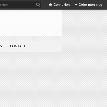
Connexion
+
Créer mon blog
S
CONTACT