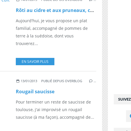
Rôti au cidre et aux pruneaux, cuit en cocotte
Aujourd'hui, je vous propose un plat
familial, accompagné de pommes de
terre à la suédoise, dont vous
trouverez...
EN SAVOIR PLUS
13/01/2013
PUBLIÉ DEPUIS OVERBLOG
…
Rougail saucisse
SUIVE
Pour terminer un reste de saucisse de
toulouse, j'ai improvisé un rougail
saucisse (à ma façon), accompagné de...