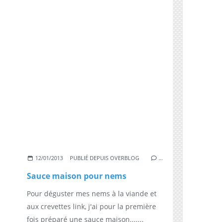
12/01/2013
PUBLIÉ DEPUIS OVERBLOG
…
Sauce maison pour nems
Pour déguster mes nems à la viande et
aux crevettes link, j'ai pour la première
fois préparé une sauce maison.......