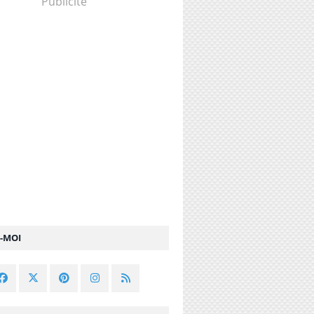
Publicité
Z-MOI