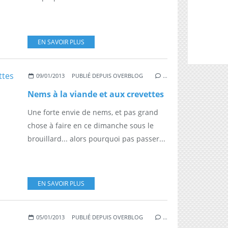
EN SAVOIR PLUS
09/01/2013
PUBLIÉ DEPUIS OVERBLOG
…
Nems à la viande et aux crevettes
Une forte envie de nems, et pas grand
chose à faire en ce dimanche sous le
brouillard... alors pourquoi pas passer...
EN SAVOIR PLUS
05/01/2013
PUBLIÉ DEPUIS OVERBLOG
…