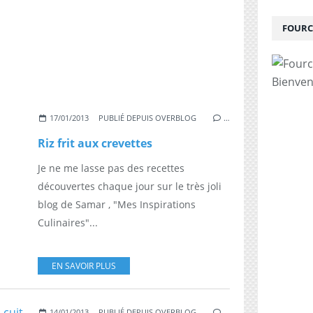
FOURC
Bienven
17/01/2013
PUBLIÉ DEPUIS OVERBLOG
…
Riz frit aux crevettes
Je ne me lasse pas des recettes
découvertes chaque jour sur le très joli
blog de Samar , "Mes Inspirations
Culinaires"...
EN SAVOIR PLUS
14/01/2013
PUBLIÉ DEPUIS OVERBLOG
…