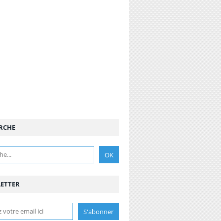
RCHE
ETTER