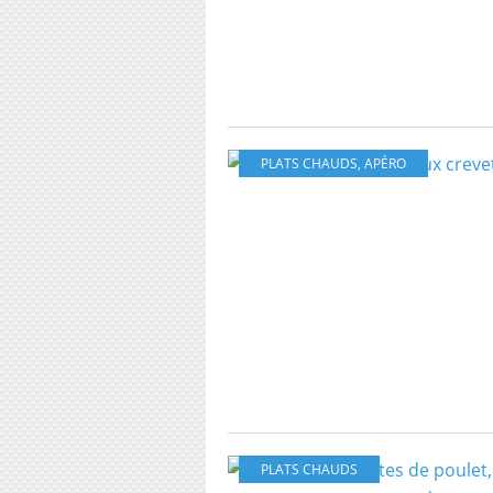
PLATS CHAUDS
,
APÉRO
PLATS CHAUDS