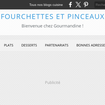
Tous nos blogs cuisine
FOURCHETTES ET PINCEAUX
Bienvenue chez Gourmandine !
PLATS
DESSERTS
PARTENARIATS
BONNES ADRESSE
Publicité