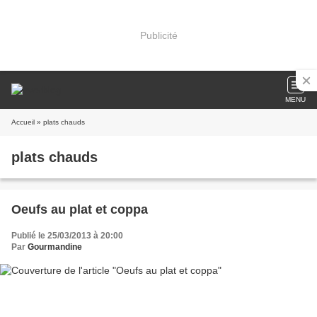
Publicité
MENU
Accueil
» plats chauds
plats chauds
Oeufs au plat et coppa
Publié le 25/03/2013 à 20:00
Par
Gourmandine