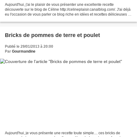
Aujourd'hui, j'ai le plaisir de vous présenter une excellente recette
découverte sur le blog de Céline http://celineplaisir.canalblog.com/. J'ai déjà
eu l'occasion de vous parler ce blog riche en idées et recettes délicieuses :-)
et j'ai craqué sur la...
Bricks de pommes de terre et poulet
Publié le 29/01/2013 à 20:00
Par
Gourmandine
Aujourd'hui, je vous présente une recette toute simple.... ces bricks de