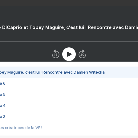
 DiCaprio et Tobey Maguire, c'est lui ! Rencontre avec Dam
bey Maguire, c'est lui ! Rencontre avec Damien Witecka
e 6
e 5
e 4
e 3
s créatrices de la VF !