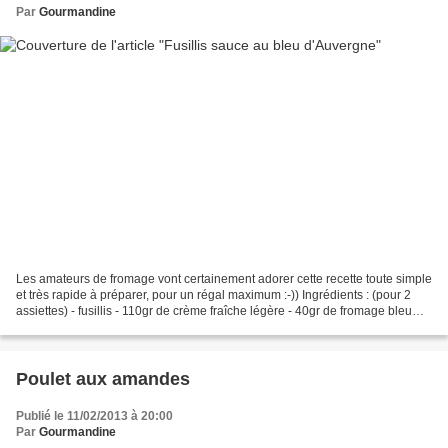
Par
Gourmandine
Les amateurs de fromage vont certainement adorer cette recette toute simple
et très rapide à préparer, pour un régal maximum :-)) Ingrédients : (pour 2
assiettes) - fusillis - 110gr de crème fraîche légère - 40gr de fromage bleu
d'Auvergne - 1 CS d'huile...
Poulet aux amandes
Publié le 11/02/2013 à 20:00
Par
Gourmandine