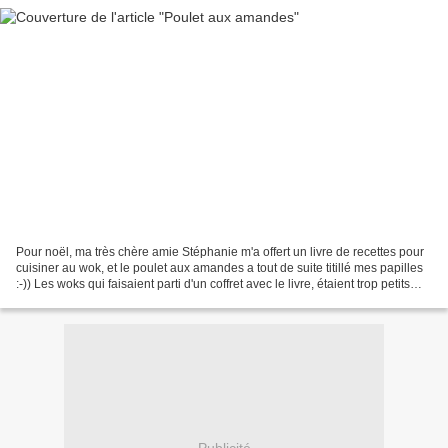
Pour noël, ma très chère amie Stéphanie m'a offert un livre de recettes pour
cuisiner au wok, et le poulet aux amandes a tout de suite titillé mes papilles
:-)) Les woks qui faisaient parti d'un coffret avec le livre, étaient trop petits
pour cuisiner...