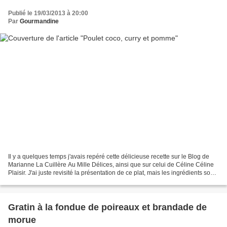
Publié le 19/03/2013 à 20:00
Par
Gourmandine
Il y a quelques temps j'avais repéré cette délicieuse recette sur le Blog de
Marianne La Cuillère Au Mille Délices, ainsi que sur celui de Céline Céline
Plaisir. J'ai juste revisité la présentation de ce plat, mais les ingrédients sont
les mêmes.... Un...
Gratin à la fondue de poireaux et brandade de
morue