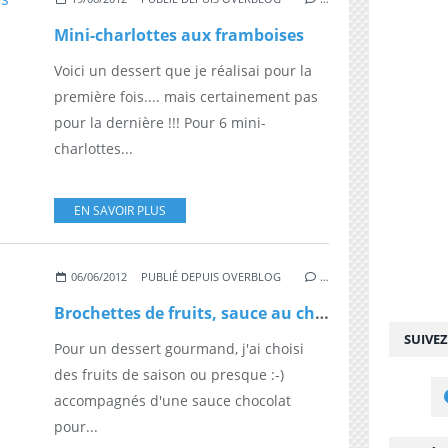
Mini-charlottes aux framboises
Voici un dessert que je réalisai pour la
première fois.... mais certainement pas
pour la dernière !!! Pour 6 mini-
charlottes...
EN SAVOIR PLUS
06/06/2012
PUBLIÉ DEPUIS OVERBLOG
…
Brochettes de fruits, sauce au chocolat
SUIVE
Pour un dessert gourmand, j'ai choisi
des fruits de saison ou presque :-)
accompagnés d'une sauce chocolat
pour...