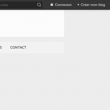
Connexion
+
Créer mon blog
S
CONTACT