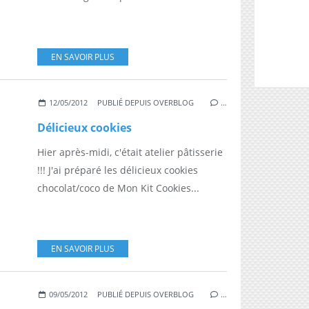
EN SAVOIR PLUS
12/05/2012
PUBLIÉ DEPUIS OVERBLOG
…
Délicieux cookies
Hier après-midi, c'était atelier pâtisserie
!!! J'ai préparé les délicieux cookies
chocolat/coco de Mon Kit Cookies...
EN SAVOIR PLUS
09/05/2012
PUBLIÉ DEPUIS OVERBLOG
…