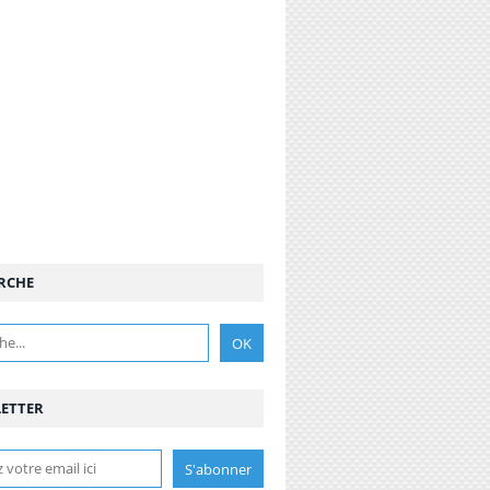
RCHE
ETTER