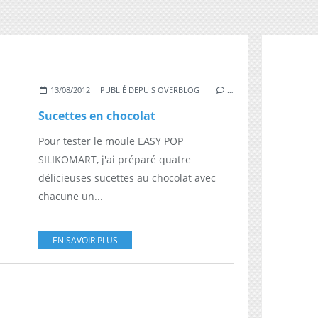
13/08/2012
PUBLIÉ DEPUIS OVERBLOG
…
Sucettes en chocolat
Pour tester le moule EASY POP
SILIKOMART, j'ai préparé quatre
délicieuses sucettes au chocolat avec
chacune un...
EN SAVOIR PLUS