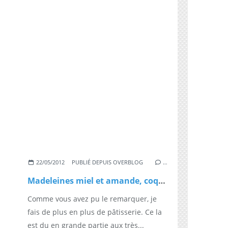
22/05/2012
PUBLIÉ DEPUIS OVERBLOG
…
Madeleines miel et amande, coque en chocolat
Comme vous avez pu le remarquer, je
fais de plus en plus de pâtisserie. Ce la
est du en grande partie aux très...