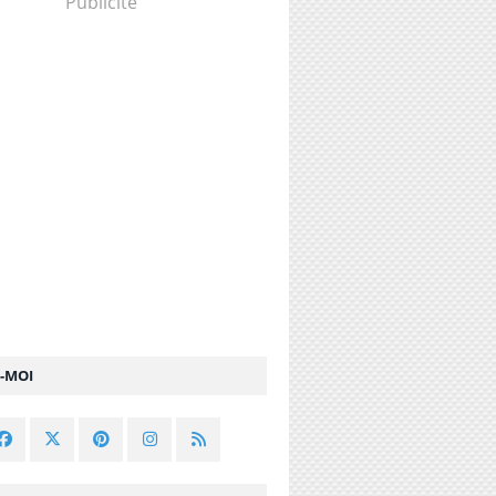
Publicité
Z-MOI