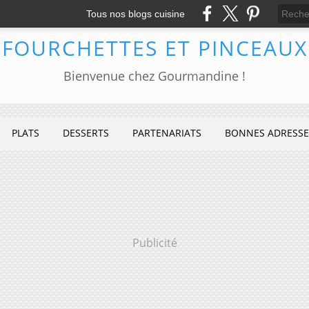
Tous nos blogs cuisine
FOURCHETTES ET PINCEAUX
Bienvenue chez Gourmandine !
PLATS
DESSERTS
PARTENARIATS
BONNES ADRESSE
Publicité