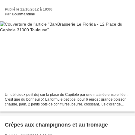
Publié le 12/10/2012 à 19:00
Par
Gourmandine
Un délicieux petit déj sur la place du Capitole par une matinée ensoleillée ...
C'est que du bonheur :-) La formule petit déj pour 6 euros : grande boisson
chaude, pain, 2 petits pots de confitures, beurre, croissant, jus d'orange
pressé. A bientôt pour...
Crêpes aux champignons et au fromage