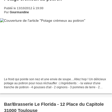
Publié le 13/10/2012 à 19:00
Par
Gourmandine
Le froid qui pointe son nez et une envie de soupe....Allez hop ! Un délicieux
potage au potiron pour nous réchauffer :-) Ingrédients : - la valeur d'une
tranche de potiron - 4 gousses d'ail - 2 oignons - 3 pommes de terre - 2
branches de céleri - 2 KUB...
Bar/Brasserie Le Florida - 12 Place du Capitole
31000 Toulouse