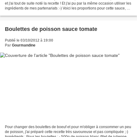
et j'ai tout de suite noté la recette ! Et j'ai pu par la même occasion utiliser les
ingrédients de mes partenariats :-) Voici les proportions pour cette sauce, à
multiplier...
Boulettes de poisson sauce tomate
Publié le 03/10/2012 à 19:00
Par
Gourmandine
Pour changer des boulettes de boeuf et pour m'obliger à consommer un peu
de poisson, j'ai préparé cette recette très savoureuse et pas compliquée ;-)
Ingrédients : Pour les boulettes : - 500g de poisson blanc (filet de julienne