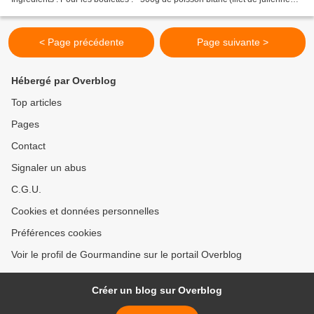
pour moi) - 60g de mie...
< Page précédente
Page suivante >
Hébergé par Overblog
Top articles
Pages
Contact
Signaler un abus
C.G.U.
Cookies et données personnelles
Préférences cookies
Voir le profil de Gourmandine sur le portail Overblog
Créer un blog sur Overblog