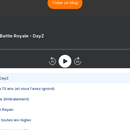
Créer un blog
 Battle Royale - DayZ
 DayZ
 a 13 ans (et vous l'avez ignoré)
e (littéralement)
im Rayan
 toutes les règles