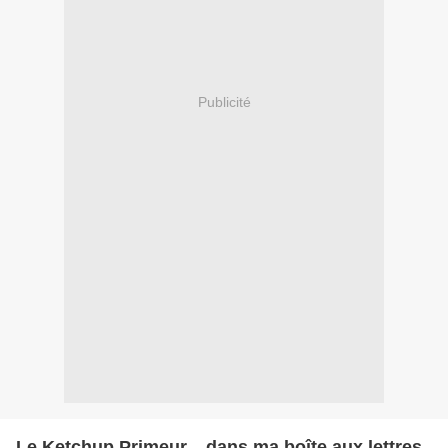
Publicité
Le Ketchup Primeur... dans ma boîte aux lettres