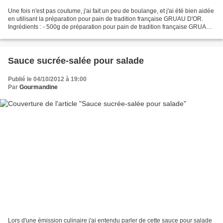
Une fois n'est pas coutume, j'ai fait un peu de boulange, et j'ai été bien aidée
en utilisant la préparation pour pain de tradition française GRUAU D'OR.
Ingrédients : - 500g de préparation pour pain de tradition française GRUAU
D'OR - 325g d'eau froide...
Sauce sucrée-salée pour salade
Publié le 04/10/2012 à 19:00
Par
Gourmandine
Lors d'une émission culinaire j'ai entendu parler de cette sauce pour salade