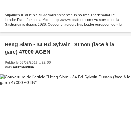
Aujourd'hui j'ai le plaisir de vous présenter un nouveau partenariat Le
Leader Européen de la Morue http://www.coudene.com/ Au service de la
Gastronomie depuis 1936, Coudène, aujourd'hui, leader européen de « la
Brandade de morue » , a su se diversifier...
Heng Siam - 34 Bd Sylvain Dumon (face à la
gare) 47000 AGEN
Publié le 07/02/2013 à 22:00
Par
Gourmandine