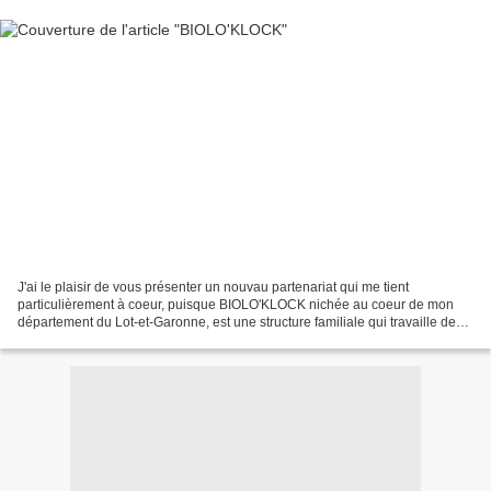
J'ai le plaisir de vous présenter un nouvau partenariat qui me tient
particulièrement à coeur, puisque BIOLO'KLOCK nichée au coeur de mon
département du Lot-et-Garonne, est une structure familiale qui travaille de
manière artisanale, pour assurer la meilleure...