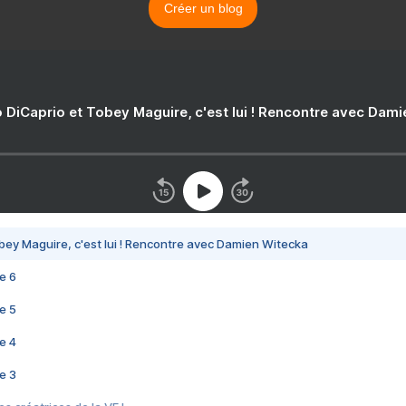
Créer un blog
 DiCaprio et Tobey Maguire, c'est lui ! Rencontre avec Dam
bey Maguire, c'est lui ! Rencontre avec Damien Witecka
e 6
e 5
e 4
e 3