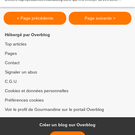
réalisation :-) Je pense que...
< Page précédente
Page suivante >
Hébergé par Overblog
Top articles
Pages
Contact
Signaler un abus
C.G.U.
Cookies et données personnelles
Préférences cookies
Voir le profil de Gourmandine sur le portail Overblog
Créer un blog sur Overblog