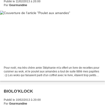
Publié le 11/02/2013 à 20:00
Par
Gourmandine
Pour noël, ma très chère amie Stéphanie m'a offert un livre de recettes pour
cuisiner au wok, et le poulet aux amandes a tout de suite titillé mes papilles
:-)) Les woks qui faisaient parti d'un coffret avec le livre, étaient trop petits
pour cuisiner...
BIOLO'KLOCK
Publié le 10/02/2013 à 20:00
Par
Gourmandine