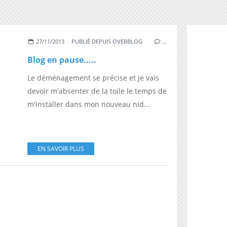
27/11/2013
PUBLIÉ DEPUIS OVERBLOG
…
Blog en pause.....
Le déménagement se précise et je vais
devoir m'absenter de la toile le temps de
m'installer dans mon nouveau nid...
EN SAVOIR PLUS