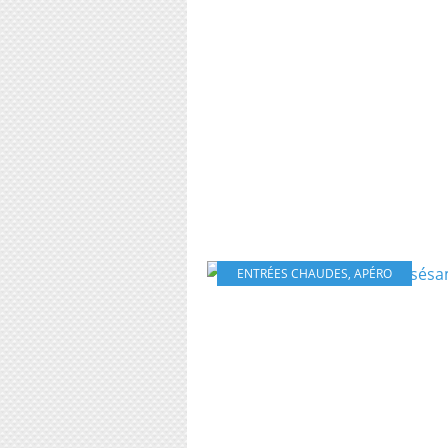
ENTRÉES CHAUDES
,
APÉRO