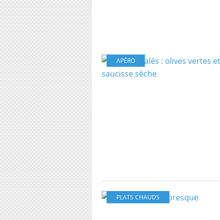
APÉRO
PLATS CHAUDS