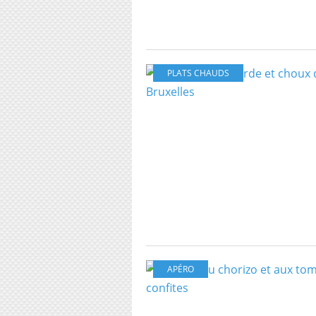
PLATS CHAUDS
APÉRO