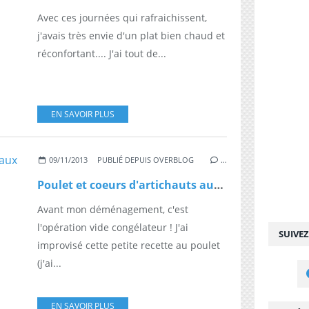
Avec ces journées qui rafraichissent,
j'avais très envie d'un plat bien chaud et
réconfortant.... J'ai tout de...
EN SAVOIR PLUS
09/11/2013
PUBLIÉ DEPUIS OVERBLOG
…
Poulet et coeurs d'artichauts aux épices
Avant mon déménagement, c'est
l'opération vide congélateur ! J'ai
SUIVE
improvisé cette petite recette au poulet
(j'ai...
EN SAVOIR PLUS