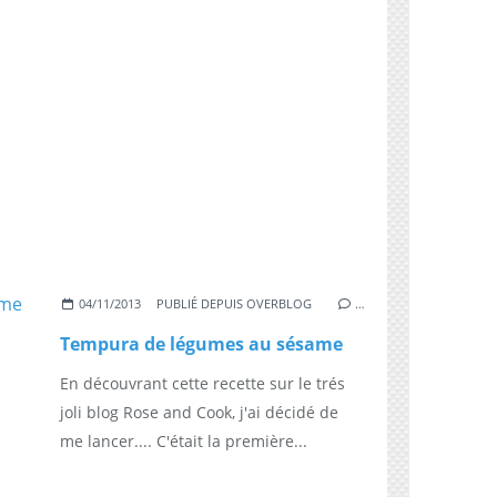
04/11/2013
PUBLIÉ DEPUIS OVERBLOG
…
Tempura de légumes au sésame
En découvrant cette recette sur le trés
joli blog Rose and Cook, j'ai décidé de
me lancer.... C'était la première...