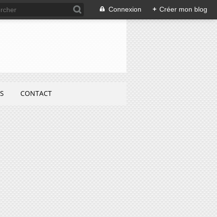
Connexion
+
Créer mon blog
S
CONTACT