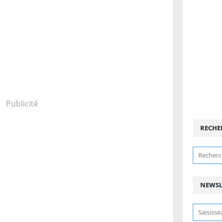
Publicité
RECHE
NEWSL