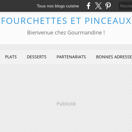
Tous nos blogs cuisine
FOURCHETTES ET PINCEAUX
Bienvenue chez Gourmandine !
PLATS
DESSERTS
PARTENARIATS
BONNES ADRESSE
Publicité