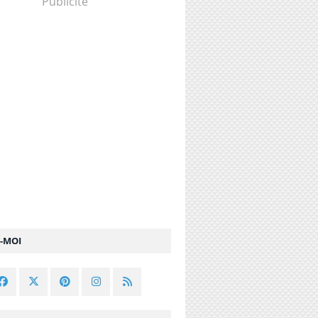
Publicité
Z-MOI