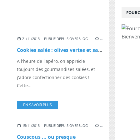
FOURC
Bienven
21/11/2013
PUBLIÉ DEPUIS OVERBLOG
…
Cookies salés : olives vertes et saucisse sèche
A l'heure de l'apéro, on apprécie
toujours des gourmandises salées, et
j'adore confectionner des cookies !!
Cette...
EN SAVOIR PLUS
15/11/2013
PUBLIÉ DEPUIS OVERBLOG
…
Couscous ... ou presque