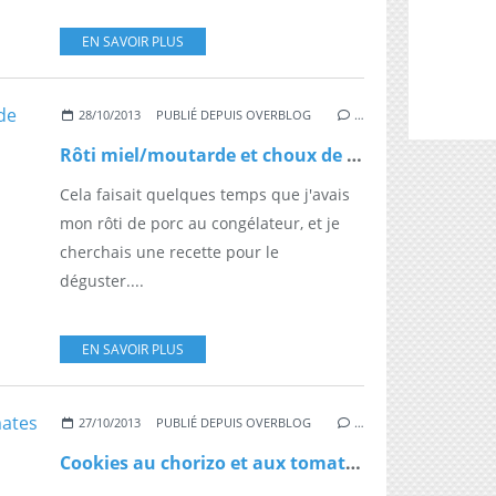
EN SAVOIR PLUS
28/10/2013
PUBLIÉ DEPUIS OVERBLOG
…
Rôti miel/moutarde et choux de Bruxelles
Cela faisait quelques temps que j'avais
mon rôti de porc au congélateur, et je
cherchais une recette pour le
déguster....
EN SAVOIR PLUS
27/10/2013
PUBLIÉ DEPUIS OVERBLOG
…
Cookies au chorizo et aux tomates confites