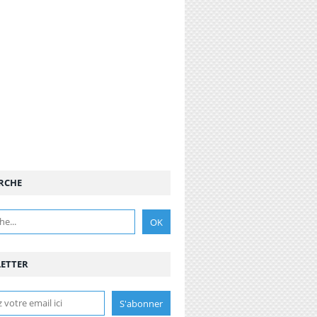
RCHE
ETTER