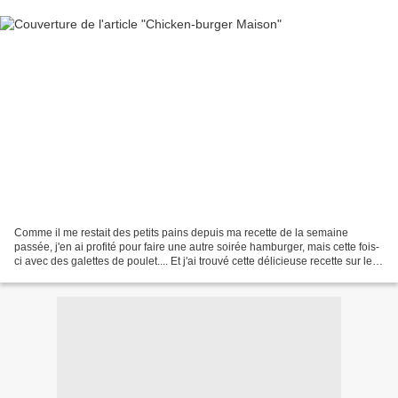
Comme il me restait des petits pains depuis ma recette de la semaine
passée, j'en ai profité pour faire une autre soirée hamburger, mais cette fois-
ci avec des galettes de poulet.... Et j'ai trouvé cette délicieuse recette sur le
superbe blog kancombavatouva...