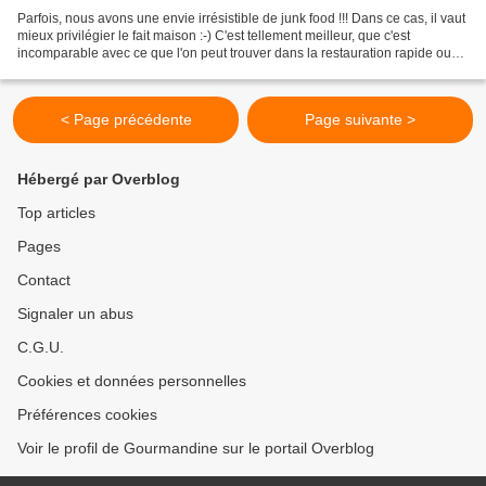
Parfois, nous avons une envie irrésistible de junk food !!! Dans ce cas, il vaut
mieux privilégier le fait maison :-) C'est tellement meilleur, que c'est
incomparable avec ce que l'on peut trouver dans la restauration rapide ou
les produits surgelés....
< Page précédente
Page suivante >
Hébergé par Overblog
Top articles
Pages
Contact
Signaler un abus
C.G.U.
Cookies et données personnelles
Préférences cookies
Voir le profil de Gourmandine sur le portail Overblog