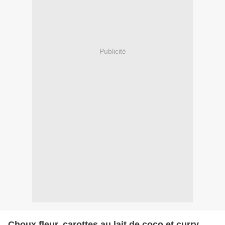
Publicité
Choux fleur, carottes au lait de coco et curry