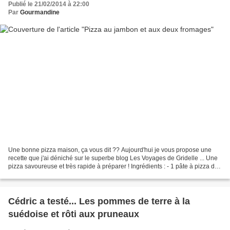
Publié le 21/02/2014 à 22:00
Par
Gourmandine
Une bonne pizza maison, ça vous dit ?? Aujourd'hui je vous propose une
recette que j'ai déniché sur le superbe blog Les Voyages de Gridelle ... Une
pizza savoureuse et très rapide à préparer ! Ingrédients : - 1 pâte à pizza du
commerce ou faite maison...
Cédric a testé... Les pommes de terre à la
suédoise et rôti aux pruneaux