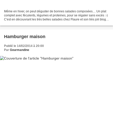
Même en hiver, on peut déguster de bonnes salades composées.... Un plat
complet avec féculents, légumes et proteines, pour se régaler sans excés :-)
C'est en découvrant les très belles salades chez Flaure et son très joli blog
La Vie Quotidienne de Flaure,...
Hamburger maison
Publié le 14/02/2014 à 20:00
Par
Gourmandine