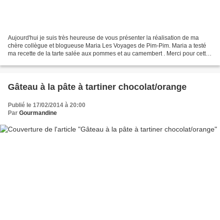
Aujourd'hui je suis très heureuse de vous présenter la réalisation de ma
chère collègue et blogueuse Maria Les Voyages de Pim-Pim. Maria a testé
ma recette de la tarte salée aux pommes et au camembert . Merci pour cette
photo très appétissante, et pour...
Gâteau à la pâte à tartiner chocolat/orange
Publié le 17/02/2014 à 20:00
Par
Gourmandine