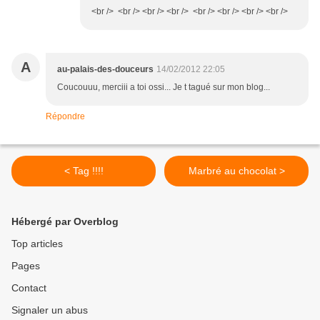
<br /> <br /> <br /> <br /> <br /> <br /> <br /> <br />
A
au-palais-des-douceurs
14/02/2012 22:05
Coucouuu, merciii a toi ossi... Je t tagué sur mon blog...
Répondre
< Tag !!!!
Marbré au chocolat >
Hébergé par Overblog
Top articles
Pages
Contact
Signaler un abus