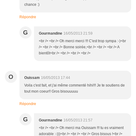
chance :)
Répondre
G
Gourmandine
16/05/2013 21:59
<br /> <br /> Oh merci merci !!! C'est trop sympa :-)<br
/> <br /> <br /> Bonne soirée,<br /> <br /> <br /> A
bientôt<br /> <br /> <br /> <br />
O
Ouissam
16/05/2013 17:44
Voila c'est fait, et j'ai même commenté hihi!!! Je te soutiens de
tout mon coeur!! Gros bisouuuuu
Répondre
G
Gourmandine
16/05/2013 21:57
<br /> <br /> Oh merci ma Ouissam !!! tu es vraiment
adorable :-)))<br /> <br /> <br /> Gros bisous !<br />