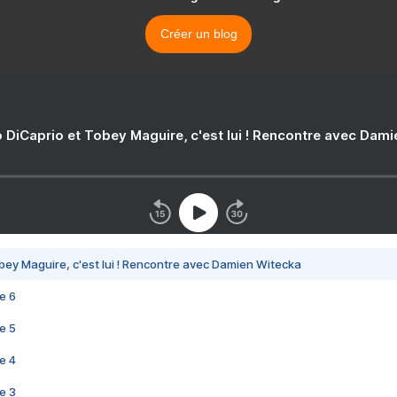
Créer un blog
 DiCaprio et Tobey Maguire, c'est lui ! Rencontre avec Dam
bey Maguire, c'est lui ! Rencontre avec Damien Witecka
e 6
e 5
e 4
e 3