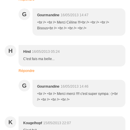
G
Gourmandine
16/05/2013 14:47
<br /> <br /> Merci Céline !!!<br /> <br /> <br />
Bisous<br /> <br /> <br /> <br />
H
Hind
16/05/2013 05:24
C'est fais ma belle...
Répondre
G
Gourmandine
16/05/2013 14:46
<br /> <br /> Merci merci !!!! c'est super sympa :-)<br
/> <br /> <br /> <br />
K
Kougelhopf
15/05/2013 22:07