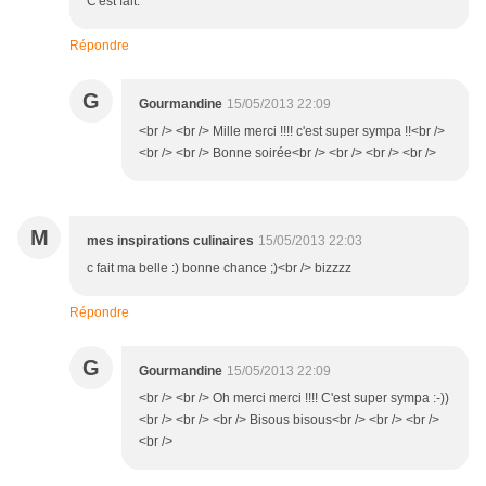
C'est fait.
Répondre
G
Gourmandine
15/05/2013 22:09
<br /> <br /> Mille merci !!!! c'est super sympa !!<br />
<br /> <br /> Bonne soirée<br /> <br /> <br /> <br />
M
mes inspirations culinaires
15/05/2013 22:03
c fait ma belle :) bonne chance ;)<br /> bizzzz
Répondre
G
Gourmandine
15/05/2013 22:09
<br /> <br /> Oh merci merci !!!! C'est super sympa :-))
<br /> <br /> <br /> Bisous bisous<br /> <br /> <br />
<br />