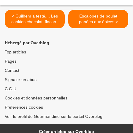
< Guilhem a testé.... Les
Escalopes de poulet
cookies chocolat, flocons
panées aux épices >
d'avoine
Hébergé par Overblog
Top articles
Pages
Contact
Signaler un abus
C.G.U.
Cookies et données personnelles
Préférences cookies
Voir le profil de Gourmandine sur le portail Overblog
Créer un blog sur Overblog