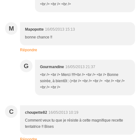
<br /> <br /> <br />
M
Mapopotte
16/05/2013 15:13
bonne chance !!
Répondre
G
Gourmandine
16/05/2013 21:37
<br /> <br /> Merci !!!!<br /> <br /> <br /> Bonne
soirée, à bientôt :-)<br /> <br /> <br /> <br /> <br />
<br /> <br />
C
choupette82
16/05/2013 10:19
Comment veux tu que je résiste à cette magnifique recette
tentatrice !! Bises
Répondre