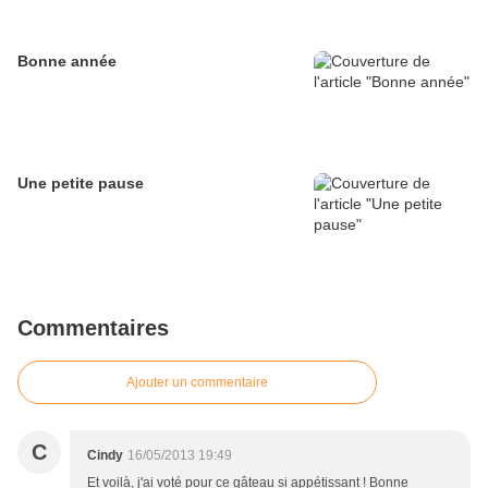
Bonne année
Une petite pause
Commentaires
Ajouter un commentaire
C
Cindy
16/05/2013 19:49
Et voilà, j'ai voté pour ce gâteau si appétissant ! Bonne