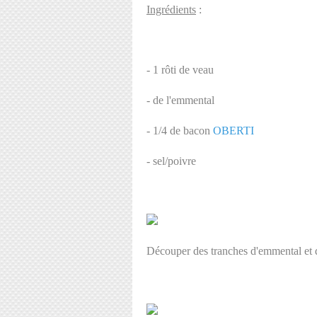
Ingrédients
:
- 1 rôti de veau
- de l'emmental
- 1/4 de bacon
OBERTI
- sel/poivre
Découper des tranches d'emmental et 