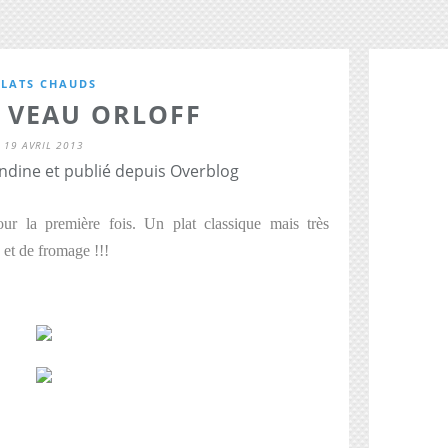
PLATS CHAUDS
E VEAU ORLOFF
19 AVRIL 2013
dine et publié depuis Overblog
pour la première fois. Un plat classique mais très
 et de fromage !!!