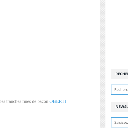
RECHE
des tranches fines de bacon
OBERTI
NEWSL