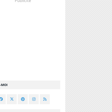
Publicité
Z-MOI