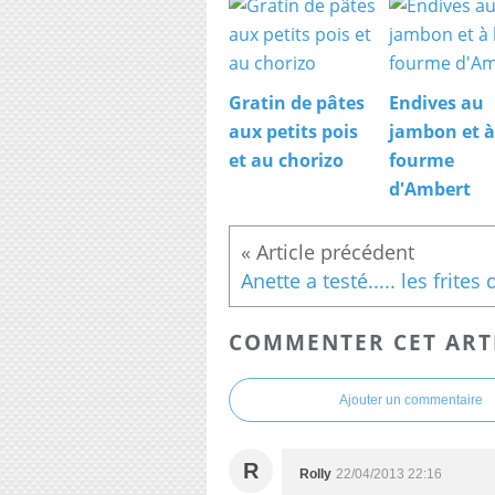
Gratin de pâtes
Endives au
aux petits pois
jambon et à
et au chorizo
fourme
d'Ambert
COMMENTER CET ART
Ajouter un commentaire
R
Rolly
22/04/2013 22:16