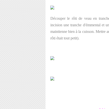
Découper le rôti de veau en tranche
incision une tranche d'émmental et un
maintienne bien à la cuisson. Mettre 
rôti était tout petit).