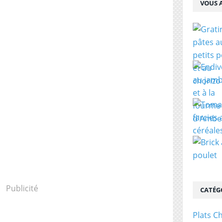
VOUS A
Publicité
CATÉG
Plats C