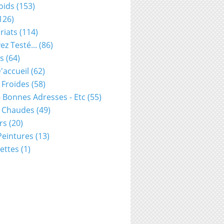
oids
(153)
126)
riats
(114)
ez Testé...
(86)
s
(64)
'accueil
(62)
 Froides
(58)
- Bonnes Adresses - Etc
(55)
s Chaudes
(49)
rs
(20)
 Peintures
(13)
ettes
(1)