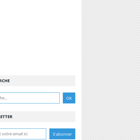
RCHE
ETTER