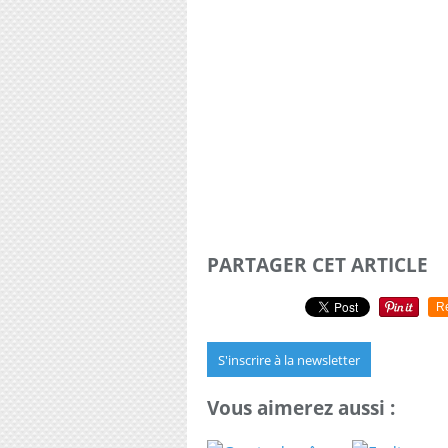
PARTAGER CET ARTICLE
R
S'inscrire à la newsletter
Vous aimerez aussi :