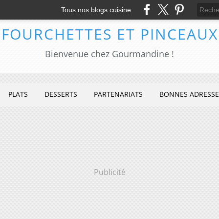
Tous nos blogs cuisine
FOURCHETTES ET PINCEAUX
Bienvenue chez Gourmandine !
PLATS
DESSERTS
PARTENARIATS
BONNES ADRESSE
Publicité