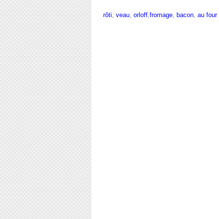
rôti
,
veau
,
orloff
,
fromage
,
bacon
,
au four