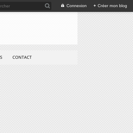
Connexion
+
Créer mon blog
S
CONTACT