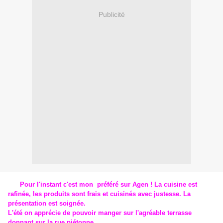
Publicité
Pour l'instant c'est mon préféré sur Agen ! La cuisine est
rafinée, les produits sont frais et cuisinés avec justesse. La
présentation est soignée.
L'été on apprécie de pouvoir manger sur l'agréable terrasse
donnant sur la rue piétonne.