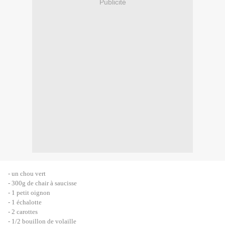
Publicité
- un chou vert
- 300g de chair à saucisse
- 1 petit oignon
- 1 échalotte
- 2 carottes
- 1/2 bouillon de volaille