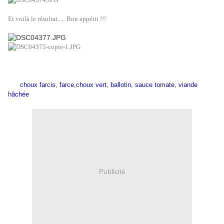
Et voilà le résultat..... Bon appétit !!!
choux farcis
,
farce
,
choux vert
,
ballotin
,
sauce tomate
,
viande
hâchée
Publicité