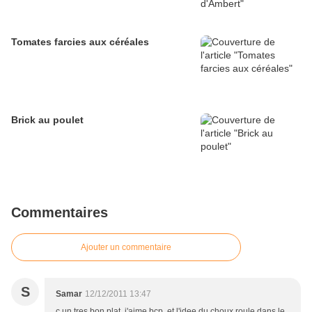
Tomates farcies aux céréales
Brick au poulet
Commentaires
Ajouter un commentaire
S
Samar
12/12/2011 13:47
c un tres bon plat, j'aime bcp, et l'idee du choux roule dans le