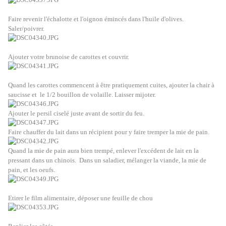
Faire revenir l'échalotte et l'oignon émincés dans l'huile d'olives.
Saler/poivrer.
Ajouter votre brunoise de carottes et couvrir.
Quand les carottes commencent à être pratiquement cuites, ajouter la chair à
saucisse et le 1/2 bouillon de volaille. Laisser mijoter.
Ajouter le persil ciselé juste avant de sortir du feu.
Faire chauffer du lait dans un récipient pour y faire tremper la mie de pain.
Quand la mie de pain aura bien trempé, enlever l'excédent de lait en la
pressant dans un chinois.
Dans un saladier, mélanger la viande, la mie de
pain, et les oeufs.
Etirer le film alimentaire, déposer une feuille de chou