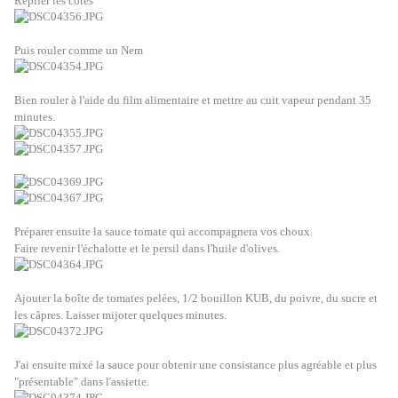
Replier les côtés
Puis rouler comme un Nem
Bien rouler à l'aide du film alimentaire et mettre au cuit vapeur pendant 35
minutes.
Préparer ensuite la sauce tomate qui accompagnera vos choux.
Faire revenir l'échalotte et le persil dans l'huile d'olives.
Ajouter la boîte de tomates pelées, 1/2 bouillon KUB, du poivre, du sucre et
les câpres. Laisser mijoter quelques minutes.
J'ai ensuite mixé la sauce pour obtenir une consistance plus agréable et plus
"présentable" dans l'assiette.