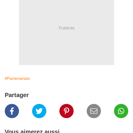
Publicité
#Partenariats
Partager
Vous aimerez aussi