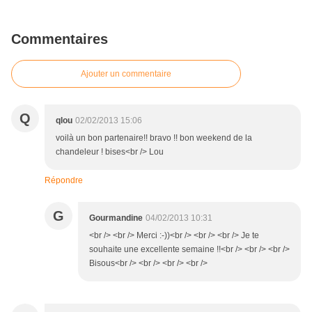
Commentaires
Ajouter un commentaire
Q
qlou
02/02/2013 15:06
voilà un bon partenaire!! bravo !! bon weekend de la
chandeleur ! bises<br /> Lou
Répondre
G
Gourmandine
04/02/2013 10:31
<br /> <br /> Merci :-))<br /> <br /> <br /> Je te
souhaite une excellente semaine !!<br /> <br /> <br />
Bisous<br /> <br /> <br /> <br />