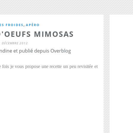
,
ES FROIDES
APÉRO
D'OEUFS MIMOSAS
2 DÉCEMBRE 2012
dine et publié depuis Overblog
e fois je vous propose une recette un peu revisitée et