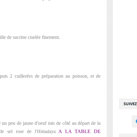
lle de sucrine ciselée finement.
puis 2 cuillerées de préparation au poisson, et de
SUIVE
é un peu de jaune d'oeuf mis de côté au départ de la
s de sel rose de l'Himalaya
A LA TABLE DE