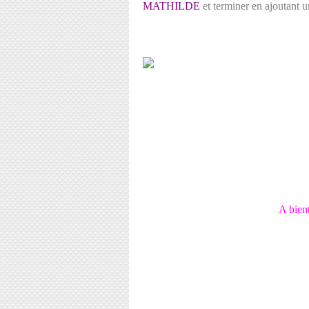
MATHILDE
et terminer en ajoutant u
A bien