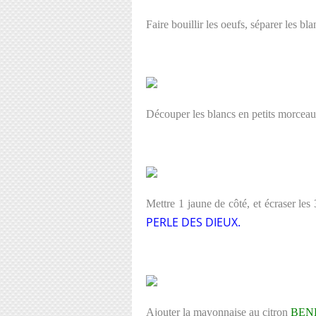
F
aire bouillir les oeufs, séparer les bla
Découper les blancs en petits morceaux
Mettre 1 jaune de côté, et écraser les 
PERLE DES DIEUX.
Ajouter la mayonnaise au citron
BEN