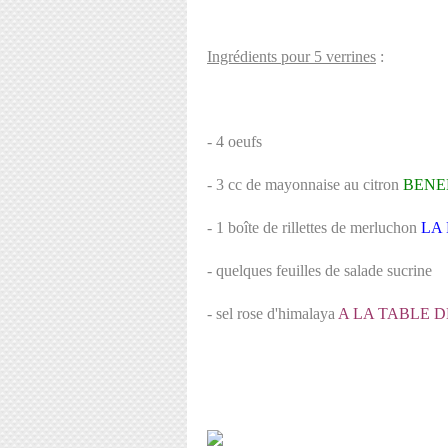
Ingrédients pour 5 verrines
:
- 4 oeufs
- 3 cc de mayonnaise au citron
BENE
- 1 boîte de rillettes de merluchon
LA
- quelques feuilles de salade sucrine
- sel rose d'himalaya
A LA TABLE 