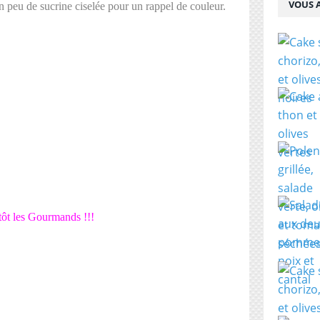
VOUS A
n peu de sucrine ciselée pour un rappel de couleur.
tôt les Gourmands !!!