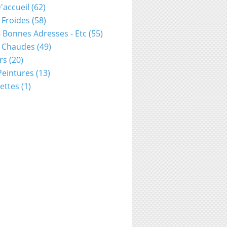
'accueil
(62)
 Froides
(58)
- Bonnes Adresses - Etc
(55)
s Chaudes
(49)
rs
(20)
 Peintures
(13)
ettes
(1)