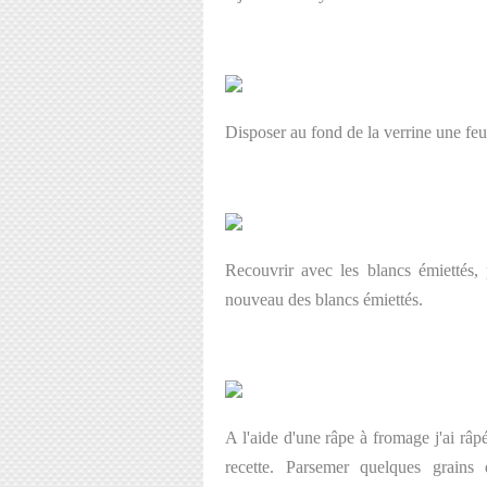
Disposer au fond de la verrine une feui
Recouvrir avec les blancs émiettés, 
nouveau des blancs émiettés.
A l'aide d'une râpe à fromage j'ai râp
recette. Parsemer quelques grain