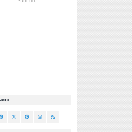
Publicité
Z-MOI