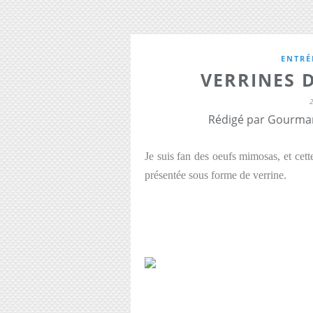
ENTRÉ
VERRINES 
Rédigé par Gourman
Je suis fan des oeufs mimosas, et cett
présentée sous forme de verrine.