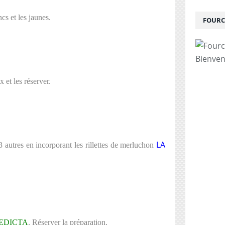
ncs et les jaunes.
FOURC
Bienven
 et les réserver.
LA
3 autres en incorporant les rillettes de merluchon
EDICTA
. Réserver la préparation.