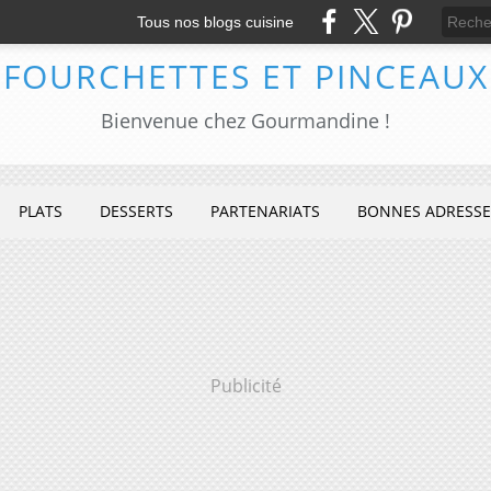
Tous nos blogs cuisine
FOURCHETTES ET PINCEAUX
Bienvenue chez Gourmandine !
PLATS
DESSERTS
PARTENARIATS
BONNES ADRESSE
Publicité