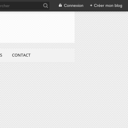
Connexion
+
Créer mon blog
S
CONTACT