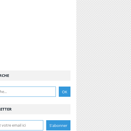
RCHE
ETTER