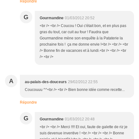
Répondre
G
Gourmandine
01/03/2012 20:52
<br /> <br /> Coucou ! Oui c'était bon, et en plus pas
gras du tout, car cuit au four ! Faudra que
Gourmandine mène son enquête à la Pataterie la
prochaine fois ! ça me donne envie !<br /> <br /> <br
/> Bonne fin de vacances et à lundi.<br /> <br /> <br
/> <br />
A
au-palais-des-douceurs
29/02/2012 22:55
Coucouuu ^^<br /> <br /> Bien bonne idée comme recette...
Répondre
G
Gourmandine
01/03/2012 20:48
<br /> <br /> Merci !!!! Et oui, faute de galette de riz je
suis devenue inventive ! <br /> <br /> <br /> Bonne