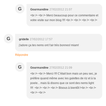
G
Gourmandine
27/02/2012 21:07
<br /> <br /> Merci beaucoup pour ce commentaire et
votre visite sur mon blog !!!! <br /> <br /> <br /> <br />
G
gridelle
27/02/2012 17:57
j'adore ça tes nems ont l'air très bonnes! miam!
Répondre
G
Gourmandine
27/02/2012 21:09
<br /> <br /> Merci !!!! C'était bon mais un peu sec, je
préfère quand même avec les galettes de riz et à la
poele... mais là disons que ce sont des nems light
!!!! <br /> <br /> <br /> Bisous à bientôt !<br /> <br />
<br /> <br />