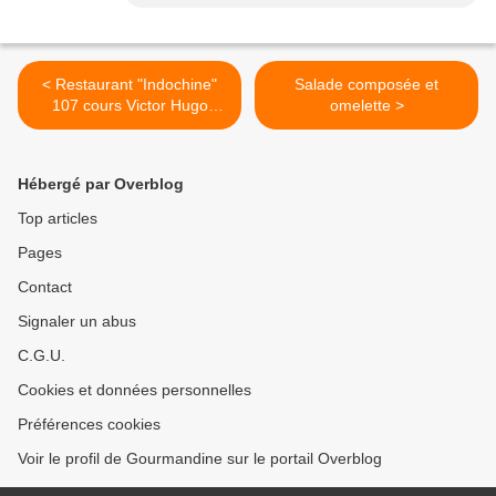
< Restaurant "Indochine"
Salade composée et
107 cours Victor Hugo
omelette >
47000 AGEN
Hébergé par Overblog
Top articles
Pages
Contact
Signaler un abus
C.G.U.
Cookies et données personnelles
Préférences cookies
Voir le profil de Gourmandine sur le portail Overblog