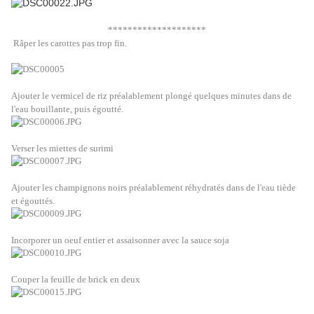
********************
Râper les carottes pas trop fin.
Ajouter le vermicel de riz préalablement plongé quelques minutes dans de
l'eau bouillante, puis égoutté.
Verser les miettes de surimi
Ajouter les champignons noirs préalablement réhydratés dans de l'eau tiède
et égouttés.
Incorporer un oeuf entier et assaisonner avec la sauce soja
Couper la feuille de brick en deux