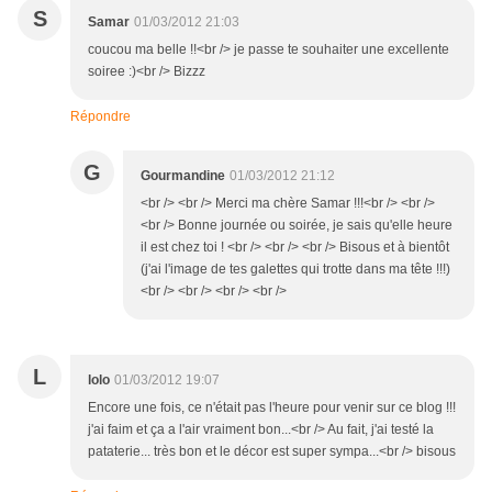
S
Samar
01/03/2012 21:03
coucou ma belle !!<br /> je passe te souhaiter une excellente
soiree :)<br /> Bizzz
Répondre
G
Gourmandine
01/03/2012 21:12
<br /> <br /> Merci ma chère Samar !!!<br /> <br />
<br /> Bonne journée ou soirée, je sais qu'elle heure
il est chez toi ! <br /> <br /> <br /> Bisous et à bientôt
(j'ai l'image de tes galettes qui trotte dans ma tête !!!)
<br /> <br /> <br /> <br />
L
lolo
01/03/2012 19:07
Encore une fois, ce n'était pas l'heure pour venir sur ce blog !!!
j'ai faim et ça a l'air vraiment bon...<br /> Au fait, j'ai testé la
pataterie... très bon et le décor est super sympa...<br /> bisous