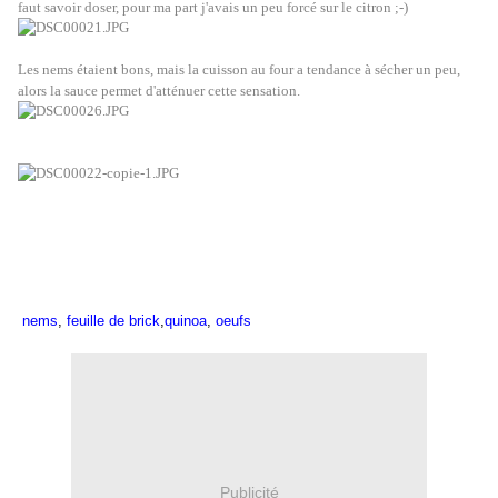
faut savoir doser, pour ma part j'avais un peu forcé sur le citron ;-)
Les nems étaient bons, mais la cuisson au four a tendance à sécher un peu,
alors la sauce permet d'atténuer cette sensation.
nems
,
feuille de brick
,
quinoa
,
oeufs
Publicité