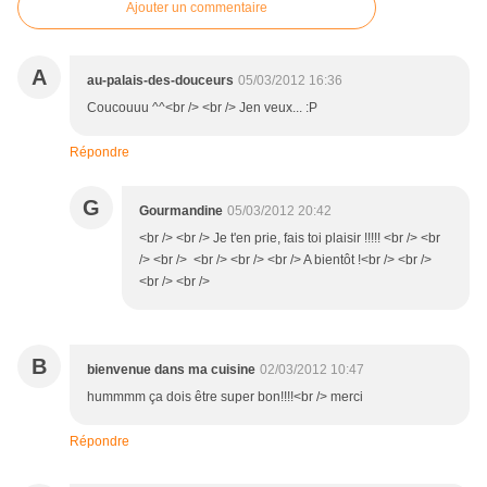
Ajouter un commentaire
A
au-palais-des-douceurs
05/03/2012 16:36
Coucouuu ^^<br /> <br /> Jen veux... :P
Répondre
G
Gourmandine
05/03/2012 20:42
<br /> <br /> Je t'en prie, fais toi plaisir !!!!! <br /> <br
/> <br /> <br /> <br /> <br /> A bientôt !<br /> <br />
<br /> <br />
B
bienvenue dans ma cuisine
02/03/2012 10:47
hummmm ça dois être super bon!!!!<br /> merci
Répondre