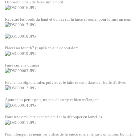
Déposer un peu de farce sur le bord
Rabattre les bords du haut et du bas sur la farce et rouler pour former un nem
Placer au four th7 jusqu'à ce que ce soit doré
Faire cuire le quinoa
Hâcher un oignon, saler, poivrer et le faire revenir dans de l'huile d'olives
Ajouter les petits pois, un peu de curry et bien mélanger
Faire une omelette avec un oeuf et la découper en lamelles
Pour plonger les nems j'ai utilisé de la sauce soja et le jus d'un citron, bon, là,