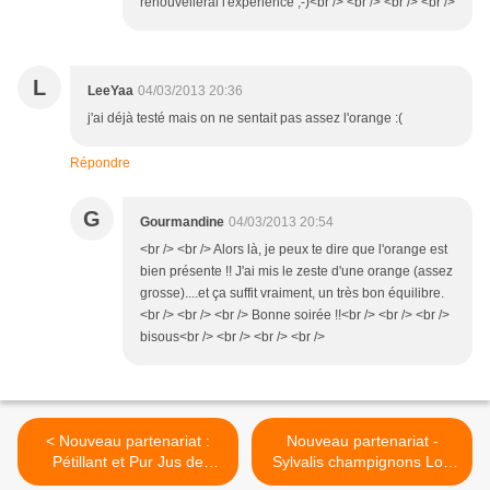
renouvellerai l'expérience ;-)<br /> <br /> <br /> <br />
L
LeeYaa
04/03/2013 20:36
j'ai déjà testé mais on ne sentait pas assez l'orange :(
Répondre
G
Gourmandine
04/03/2013 20:54
<br /> <br /> Alors là, je peux te dire que l'orange est
bien présente !! J'ai mis le zeste d'une orange (assez
grosse)....et ça suffit vraiment, un très bon équilibre.
<br /> <br /> <br /> Bonne soirée !!<br /> <br /> <br />
bisous<br /> <br /> <br /> <br />
< Nouveau partenariat :
Nouveau partenariat -
Pétillant et Pur Jus de
Sylvalis champignons Lou
Pomme-Juliet
Capelou >