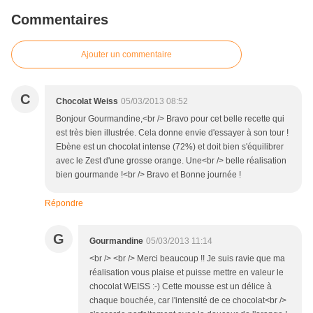
Commentaires
Ajouter un commentaire
C
Chocolat Weiss
05/03/2013 08:52
Bonjour Gourmandine,<br /> Bravo pour cet belle recette qui
est très bien illustrée. Cela donne envie d'essayer à son tour !
Ebène est un chocolat intense (72%) et doit bien s'équilibrer
avec le Zest d'une grosse orange. Une<br /> belle réalisation
bien gourmande !<br /> Bravo et Bonne journée !
Répondre
G
Gourmandine
05/03/2013 11:14
<br /> <br /> Merci beaucoup !! Je suis ravie que ma
réalisation vous plaise et puisse mettre en valeur le
chocolat WEISS :-) Cette mousse est un délice à
chaque bouchée, car l'intensité de ce chocolat<br />