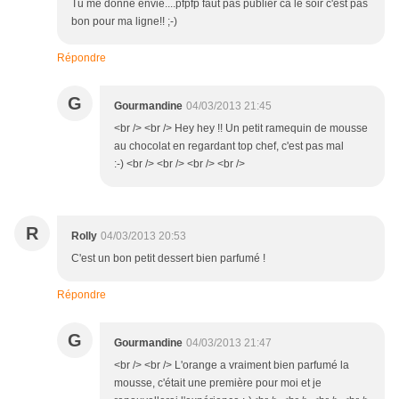
Tu me donne envie....pfpfp faut pas publier ca le soir c'est pas
bon pour ma ligne!! ;-)
Répondre
G
Gourmandine
04/03/2013 21:45
<br /> <br /> Hey hey !! Un petit ramequin de mousse
au chocolat en regardant top chef, c'est pas mal
:-) <br /> <br /> <br /> <br />
R
Rolly
04/03/2013 20:53
C'est un bon petit dessert bien parfumé !
Répondre
G
Gourmandine
04/03/2013 21:47
<br /> <br /> L'orange a vraiment bien parfumé la
mousse, c'était une première pour moi et je