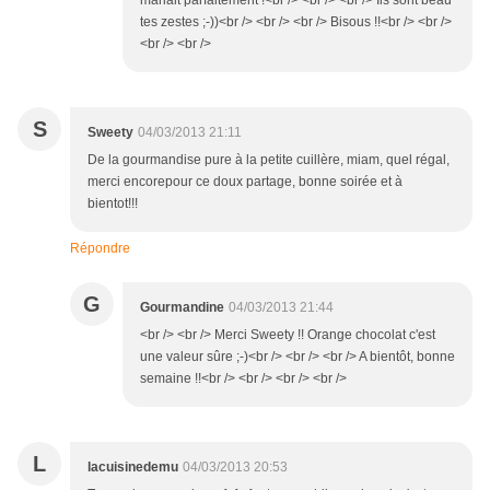
mariait parfaitement !<br /> <br /> <br /> Ils sont beau
tes zestes ;-))<br /> <br /> <br /> Bisous !!<br /> <br />
<br /> <br />
S
Sweety
04/03/2013 21:11
De la gourmandise pure à la petite cuillère, miam, quel régal,
merci encorepour ce doux partage, bonne soirée et à
bientot!!!
Répondre
G
Gourmandine
04/03/2013 21:44
<br /> <br /> Merci Sweety !! Orange chocolat c'est
une valeur sûre ;-)<br /> <br /> <br /> A bientôt, bonne
semaine !!<br /> <br /> <br /> <br />
L
lacuisinedemu
04/03/2013 20:53