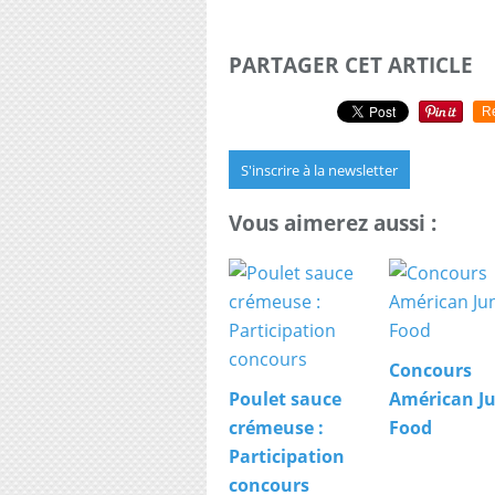
PARTAGER CET ARTICLE
R
S'inscrire à la newsletter
Vous aimerez aussi :
Concours
Poulet sauce
Américan J
crémeuse :
Food
Participation
concours