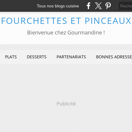
Tous nos blogs cuisine
FOURCHETTES ET PINCEAUX
Bienvenue chez Gourmandine !
PLATS
DESSERTS
PARTENARIATS
BONNES ADRESSE
Publicité