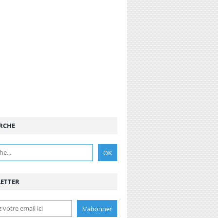
RCHE
ETTER