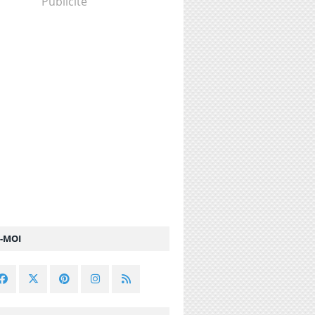
Publicité
Z-MOI