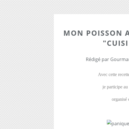
MON POISSON 
"CUIS
Rédigé par Gourman
Avec cette recett
je participe a
organisé