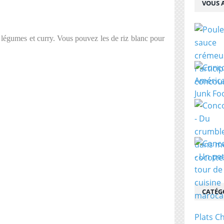
VOUS A
légumes et curry. Vous pouvez les de riz blanc pour
CATÉG
Plats C