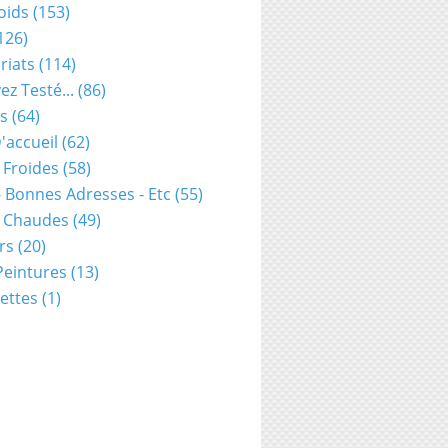
oids
(153)
126)
riats
(114)
ez Testé...
(86)
s
(64)
'accueil
(62)
 Froides
(58)
- Bonnes Adresses - Etc
(55)
s Chaudes
(49)
rs
(20)
 Peintures
(13)
ettes
(1)