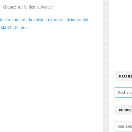
, cliquez sur le lien suivant :
le-concours-de-la-cuisine-express-cuisine-rapide-
04439235.html
.
RECHE
NEWSL