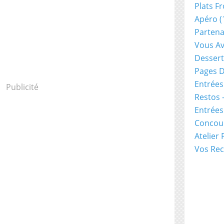
Plats Fr
Apéro
(
Partena
Vous Av
Dessert
Pages D
Entrées
Publicité
Restos 
Entrée
Concou
Atelier
Vos Rec