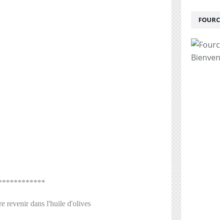
FOURC
Bienven
************
e revenir dans l'huile d'olives