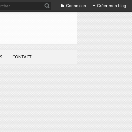
Connexion
+
Créer mon blog
S
CONTACT