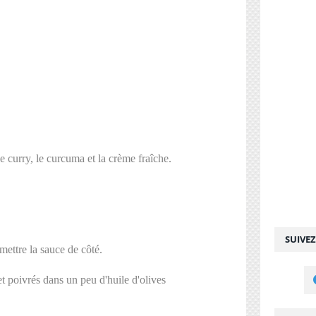
le curry, le curcuma et la crème fraîche.
SUIVE
mettre la sauce de côté.
et poivrés dans un peu d'huile d'olives