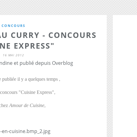
CONCOURS
AU CURRY - CONCOURS
INE EXPRESS"
16 MAI 2012
dine et publié depuis Overblog
e publiée il y a quelques temps ,
u concours "Cuisine Express",
 chez
Amour de Cuisine
,