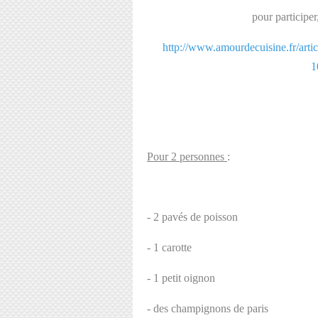
pour participer
http://www.amourdecuisine.fr/artic
1
Pour 2 personnes
:
- 2 pavés de poisson
- 1 carotte
- 1 petit oignon
- des champignons de paris