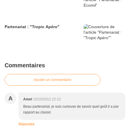
Partenariat : "Tropic Apéro"
Commentaires
Ajouter un commentaire
A
Amel
15/10/2012 22:12
Beau partenariat, je suis curieuse de savoir quel goût il a par
rapport au classic
Répondre