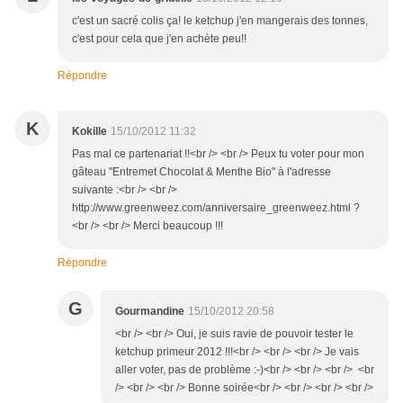
c'est un sacré colis ça! le ketchup j'en mangerais des tonnes,
c'est pour cela que j'en achète peu!!
Répondre
K
Kokille
15/10/2012 11:32
Pas mal ce partenariat !!<br /> <br /> Peux tu voter pour mon
gâteau "Entremet Chocolat & Menthe Bio" à l'adresse
suivante :<br /> <br />
http://www.greenweez.com/anniversaire_greenweez.html ?
<br /> <br /> Merci beaucoup !!!
Répondre
G
Gourmandine
15/10/2012 20:58
<br /> <br /> Oui, je suis ravie de pouvoir tester le
ketchup primeur 2012 !!!<br /> <br /> <br /> Je vais
aller voter, pas de problème :-)<br /> <br /> <br /> <br
/> <br /> <br /> Bonne soirée<br /> <br /> <br /> <br />