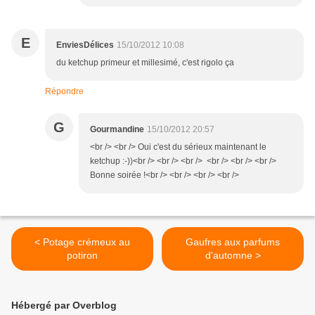
E
EnviesDélices
15/10/2012 10:08
du ketchup primeur et millesimé, c'est rigolo ça
Répondre
G
Gourmandine
15/10/2012 20:57
<br /> <br /> Oui c'est du sérieux maintenant le
ketchup :-))<br /> <br /> <br /> <br /> <br /> <br />
Bonne soirée !<br /> <br /> <br /> <br />
< Potage crémeux au
Gaufres aux parfums
potiron
d'automne >
Hébergé par Overblog