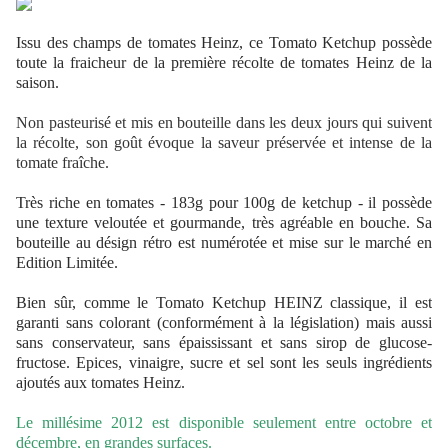
Issu des champs de tomates Heinz, ce Tomato Ketchup possède
toute la fraicheur de la première récolte de tomates Heinz de la
saison.
Non pasteurisé et mis en bouteille dans les deux jours qui suivent
la récolte, son goût évoque la saveur préservée et intense de la
tomate fraîche.
Très riche en tomates - 183g pour 100g de ketchup - il possède
une texture veloutée et gourmande, très agréable en bouche.
Sa
bouteille au désign rétro est numérotée et mise sur le marché en
Edition Limitée.
Bien sûr, comme le Tomato Ketchup HEINZ classique, il est
garanti sans colorant (conformément à la législation) mais aussi
sans conservateur, sans épaississant et sans sirop de glucose-
fructose. Epices, vinaigre, sucre et sel sont les seuls ingrédients
ajoutés aux tomates Heinz.
Le
millésime 2012
est
disponible seulement entre octobre et
décembre
, en grandes surfaces.