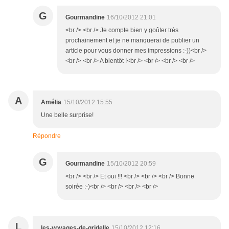
G
Gourmandine
16/10/2012 21:01
<br /> <br /> Je compte bien y goûter très
prochainement et je ne manquerai de publier un
article pour vous donner mes impressions :-))<br />
<br /> <br /> A bientôt !<br /> <br /> <br /> <br />
A
Amélia
15/10/2012 15:55
Une belle surprise!
Répondre
G
Gourmandine
15/10/2012 20:59
<br /> <br /> Et oui !!! <br /> <br /> <br /> Bonne
soirée :-)<br /> <br /> <br /> <br />
L
les-voyages-de-gridelle
15/10/2012 12:16