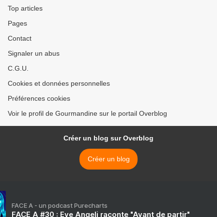
Top articles
Pages
Contact
Signaler un abus
C.G.U.
Cookies et données personnelles
Préférences cookies
Voir le profil de Gourmandine sur le portail Overblog
Créer un blog sur Overblog
Créer un blog
FACE A - un podcast Purecharts
FACE A #30 : Eve Angeli raconte "Avant de partir"