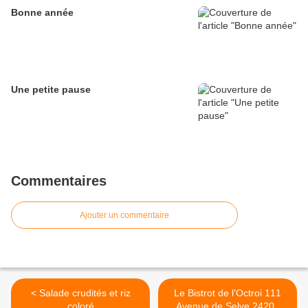
Bonne année
Une petite pause
Commentaires
Ajouter un commentaire
< Salade crudités et riz
Le Bistrot de l'Octroi 111
coloré
Avenue de Selve 24200