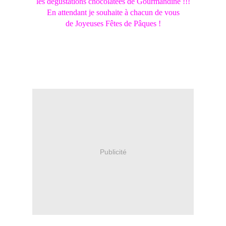
les dégustations
chocolatées de Gourmandine !!!
En attendant je souhaite à chacun de vous
de Joyeuses Fêtes de Pâques !
Publicité