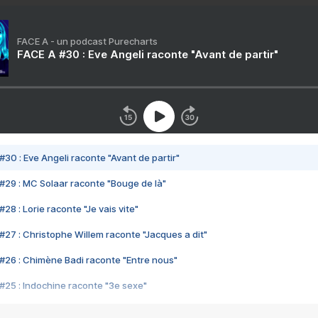
FACE A - un podcast Purecharts
FACE A #30 : Eve Angeli raconte "Avant de partir"
#30 : Eve Angeli raconte "Avant de partir"
#29 : MC Solaar raconte "Bouge de là"
28 : Lorie raconte "Je vais vite"
#27 : Christophe Willem raconte "Jacques a dit"
#26 : Chimène Badi raconte "Entre nous"
#25 : Indochine raconte "3e sexe"
#24 : Zaho raconte "C'est chelou"