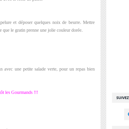
pelure et déposer quelques noix de beurre. Mettre
ce que le gratin prenne une jolie couleur dorée.
in avec une petite salade verte, pour un repas bien
tôt les Gourmands !!!
SUIVE