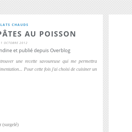
PLATS CHAUDS
PÂTES AU POISSON
21 OCTOBRE 2012
dine et publié depuis Overblog
trouver une recette savoureuse qui me permettra
entation... Pour cette fois j'ai choisi de cuisiner un
 (surgelé)