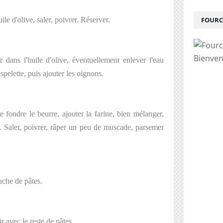
le d'olive, saler, poivrer. Réserver.
FOURC
Bienven
r dans l'huile d'olive, éventuellement enlever l'eau
spelette, puis ajouter les oignons.
 fondre le beurre, ajouter la farine, bien mélanger,
x. Saler, poivrer, râper un peu de muscade, parsemer
.
uche de pâtes.
 avec le reste de pâtes.