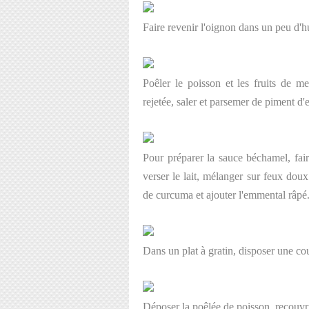
Faire revenir l'oignon dans un peu d'hui
Poêler le poisson et les fruits de me
rejetée, saler et parsemer de piment d'e
Pour préparer la sauce béchamel, faire
verser le lait, mélanger sur feux dou
de curcuma et ajouter l'emmental râpé
Dans un plat à gratin, disposer une co
Déposer la poêlée de poisson, recouvrir