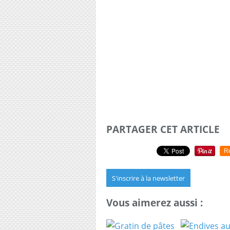
PARTAGER CET ARTICLE
R
S'inscrire à la newsletter
Vous aimerez aussi :