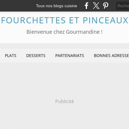
Tous nos blogs cuisine
FOURCHETTES ET PINCEAUX
Bienvenue chez Gourmandine !
PLATS
DESSERTS
PARTENARIATS
BONNES ADRESSE
Publicité