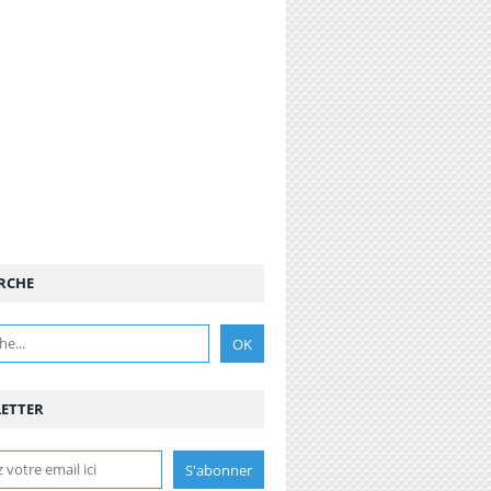
RCHE
ETTER