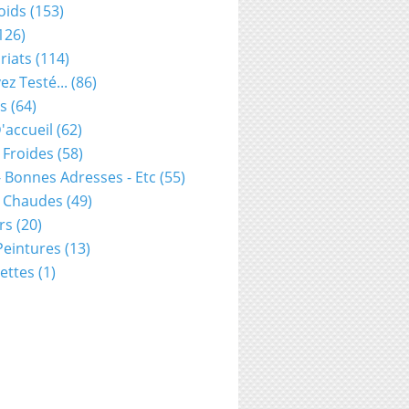
oids
(153)
126)
riats
(114)
ez Testé...
(86)
s
(64)
'accueil
(62)
 Froides
(58)
- Bonnes Adresses - Etc
(55)
s Chaudes
(49)
rs
(20)
 Peintures
(13)
ettes
(1)