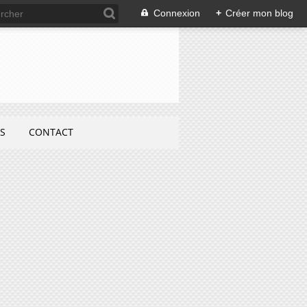
Connexion
+
Créer mon blog
S
CONTACT