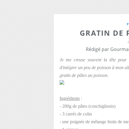
GRATIN DE 
Rédigé par Gourman
Je me creuse souvent la tête pour 
d'intégrer un peu de poisson à mon alim
gratin de pâtes au poisson.
Ingrédients
:
- 200g de pâtes (
conchiglionis)
- 3 carrés de colin
- une poignée de mélange fruits de mer