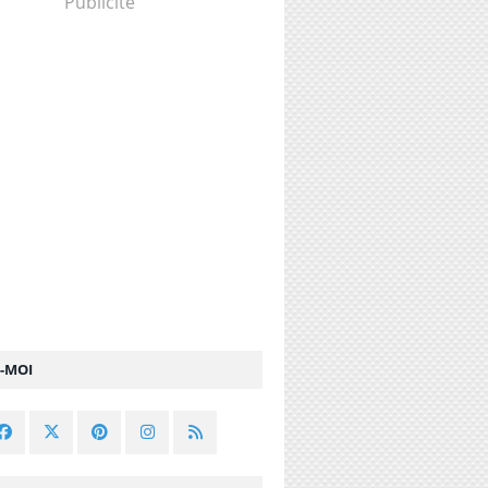
Publicité
Z-MOI