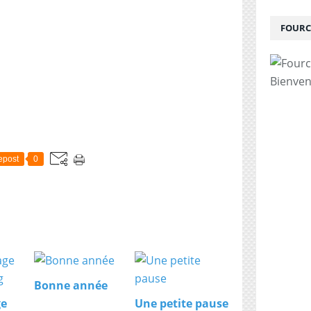
FOURC
Bienven
epost
0
Bonne année
ge
Une petite pause