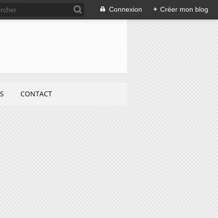
Connexion
+
Créer mon blog
S
CONTACT