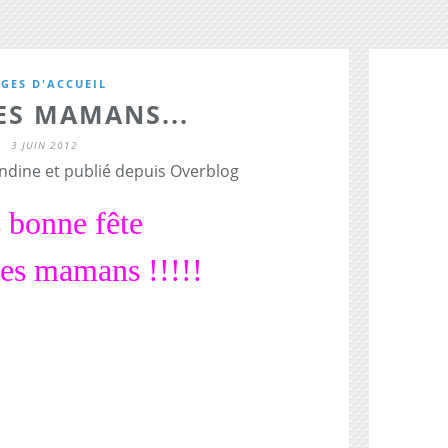
GES D'ACCUEIL
ES MAMANS...
3 JUIN 2012
dine et publié depuis Overblog
 bonne fête
les mamans !!!!!