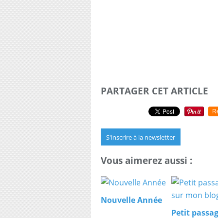
PARTAGER CET ARTICLE
R
S'inscrire à la newsletter
Vous aimerez aussi :
Nouvelle Année
Petit passa