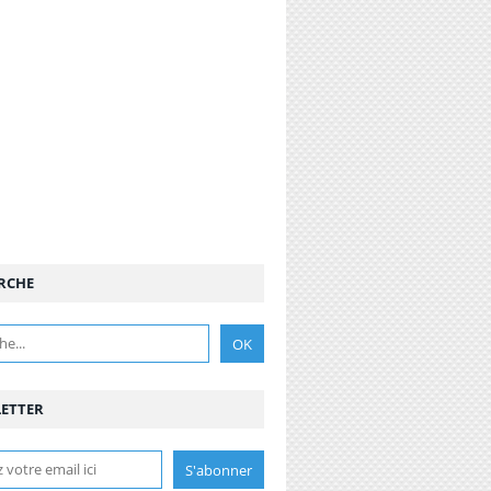
RCHE
ETTER