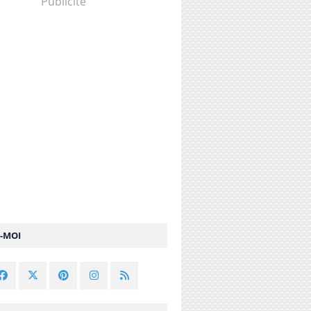
Publicité
Z-MOI