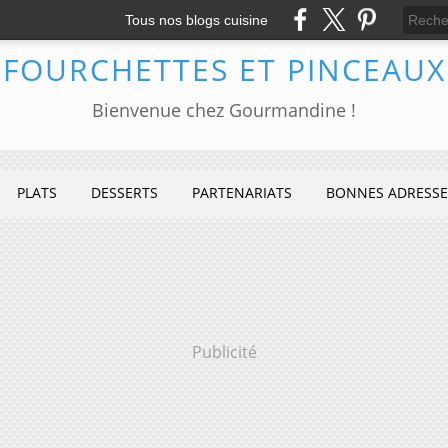
Tous nos blogs cuisine
FOURCHETTES ET PINCEAUX
Bienvenue chez Gourmandine !
PLATS
DESSERTS
PARTENARIATS
BONNES ADRESSE
Publicité