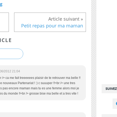
og
Petit repas pour ma maman
ICLE
06/2012 21:04
 /> ca me fait treeeeees plaisir de te retrouver ma belle !!
de nouveaux Partenariat ! :) c suuuper !!<br /> une tres
SUIVE
n'es pas encore maman mais tu es une femme alors moi je
s du monde !!<br /> grosse bise ma belle et a tres vite !