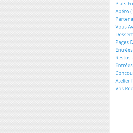
Plats Fr
Apéro
(
Partena
Vous Av
Dessert
Pages D
Entrées
Restos 
Entrée
Concou
Atelier
Vos Rec