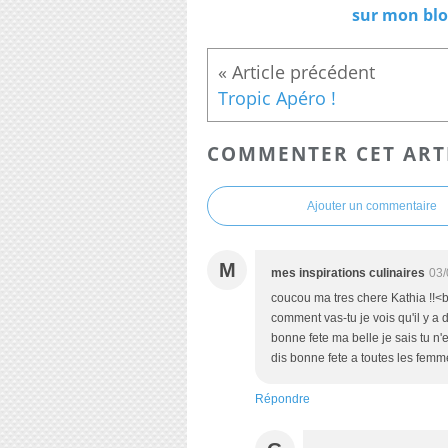
sur mon bl
Tropic Apéro !
COMMENTER CET ART
Ajouter un commentaire
M
mes inspirations culinaires
03/
coucou ma tres chere Kathia !!<br
comment vas-tu je vois qu'il y a 
bonne fete ma belle je sais tu 
dis bonne fete a toutes les femme
Répondre