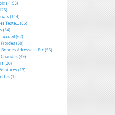
oids
(153)
126)
riats
(114)
ez Testé...
(86)
s
(64)
'accueil
(62)
 Froides
(58)
- Bonnes Adresses - Etc
(55)
s Chaudes
(49)
rs
(20)
 Peintures
(13)
ettes
(1)