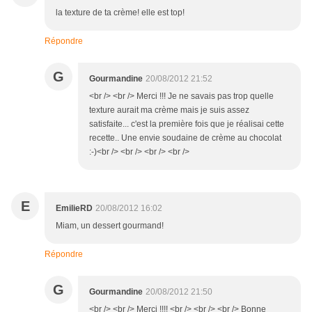
la texture de ta crème! elle est top!
Répondre
G
Gourmandine
20/08/2012 21:52
<br /> <br /> Merci !!! Je ne savais pas trop quelle
texture aurait ma crème mais je suis assez
satisfaite... c'est la première fois que je réalisai cette
recette.. Une envie soudaine de crème au chocolat
:-)<br /> <br /> <br /> <br />
E
EmilieRD
20/08/2012 16:02
Miam, un dessert gourmand!
Répondre
G
Gourmandine
20/08/2012 21:50
<br /> <br /> Merci !!!! <br /> <br /> <br /> Bonne