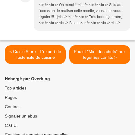
<br /> <br /> Oh merci !!! <br /> <br /> <br /> Si tu as
l'occasion de réaliser cette recette, vous allez vous
régaler !!! :-)<br /> <br /> <br /> Trés bonne journée,
<br /> <br /> <br /> Bisous<br /> <br /> <br /> <br />
< Cuisin'Store - L'expert de
Poulet "Miel des chefs" aux
l'ustensile de cuisine
légumes confits >
Hébergé par Overblog
Top articles
Pages
Contact
Signaler un abus
C.G.U.
Cookies et données personnelles