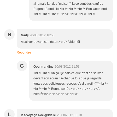
ai jamais fait des "maison", là ce sont des gaufres
Eugène Blond ! lol<br /> <br /> <br /> Bon week-end !
<br /> <br /> <br /> <br /> <br /> <br /> <br />
N
Nadji
20/08/2012 18:56
A saliver devant son écran.<br /> A bientôt
Répondre
G
Gourmandine
20/08/2012 21:53
<br /> <br /> Ah ça ! je sais ce que c'est de saliver
devant son écran !! A chaque fois que je regarde
toutes vos délicieuses recettes c'est pareil :-))))<br />
<br /> <br /> Bonne soirée,<br /> <br /> <br /> A
bientôt<br /> <br /> <br /> <br />
L
les-voyages-de-gridelle
20/08/2012 16:18