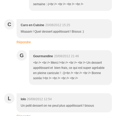
semaine :-)<br /> <br /> <br /> <br />
C
Caro en Cuisine
20/08/2012 15:25
Miaaam ! Quel dessert appétissant ! Bisous :)
Répondre
G
Gourmandine
20/08/2012 21:46
<br /> <br /> Merci !<br /> <br /> <br /> Un dessert
appétissant et bien frais, ce qui est super agréable
en pleine canicule ! :-))<br /> <br /> <br /> Bonne
soirée !<br /> <br /> <br /> <br />
L
lolo
20/08/2012 12:54
Un petit dessert on ne peut plus appétissant ! bisous