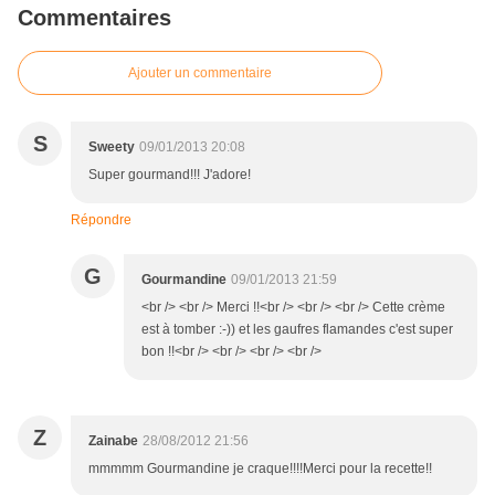
Commentaires
Ajouter un commentaire
S
Sweety
09/01/2013 20:08
Super gourmand!!! J'adore!
Répondre
G
Gourmandine
09/01/2013 21:59
<br /> <br /> Merci !!<br /> <br /> <br /> Cette crème
est à tomber :-)) et les gaufres flamandes c'est super
bon !!<br /> <br /> <br /> <br />
Z
Zainabe
28/08/2012 21:56
mmmmm Gourmandine je craque!!!!Merci pour la recette!!