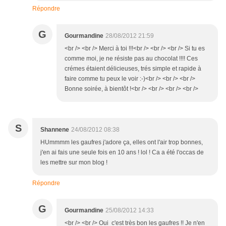
Répondre
G
Gourmandine
28/08/2012 21:59
<br /> <br /> Merci à toi !!!<br /> <br /> <br /> Si tu es
comme moi, je ne résiste pas au chocolat !!!! Ces
crémes étaient délicieuses, trés simple et rapide à
faire comme tu peux le voir :-)<br /> <br /> <br />
Bonne soirée, à bientôt !<br /> <br /> <br /> <br />
S
Shannene
24/08/2012 08:38
HUmmmm les gaufres j'adore ça, elles ont l'air trop bonnes,
j'en ai fais une seule fois en 10 ans ! lol ! Ca a été l'occas de
les mettre sur mon blog !
Répondre
G
Gourmandine
25/08/2012 14:33
<br /> <br /> Oui c'est très bon les gaufres !! Je n'en