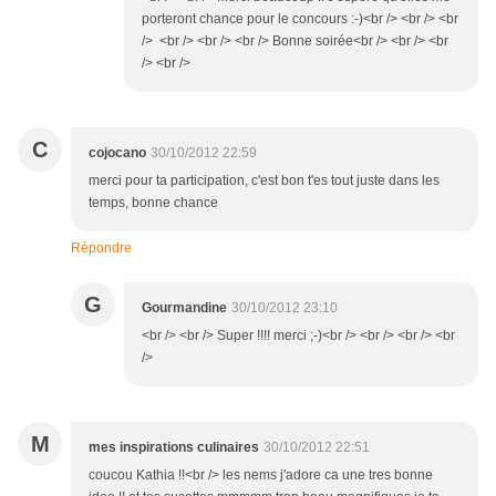
porteront chance pour le concours :-)<br /> <br /> <br
/> <br /> <br /> <br /> Bonne soirée<br /> <br /> <br
/> <br />
C
cojocano
30/10/2012 22:59
merci pour ta participation, c'est bon t'es tout juste dans les
temps, bonne chance
Répondre
G
Gourmandine
30/10/2012 23:10
<br /> <br /> Super !!!! merci ;-)<br /> <br /> <br /> <br
/>
M
mes inspirations culinaires
30/10/2012 22:51
coucou Kathia !!<br /> les nems j'adore ca une tres bonne