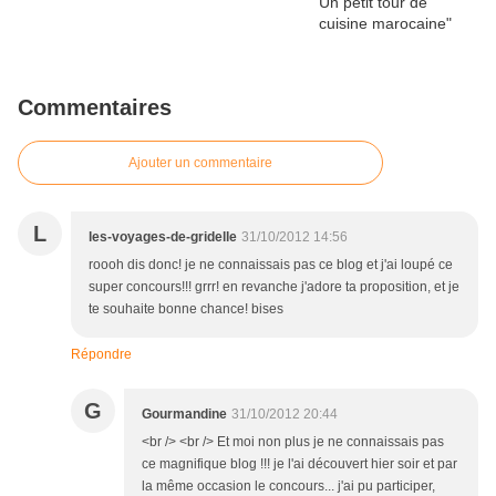
Commentaires
Ajouter un commentaire
L
les-voyages-de-gridelle
31/10/2012 14:56
roooh dis donc! je ne connaissais pas ce blog et j'ai loupé ce
super concours!!! grrr! en revanche j'adore ta proposition, et je
te souhaite bonne chance! bises
Répondre
G
Gourmandine
31/10/2012 20:44
<br /> <br /> Et moi non plus je ne connaissais pas
ce magnifique blog !!! je l'ai découvert hier soir et par
la même occasion le concours... j'ai pu participer,