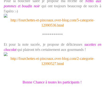
Pour la bouchée salée je propose ma recette de
Nems aux
pommes et boudin noir
qui ont toujours beaucoup de succès à
l'apéro :-)
http://fourchettes-et-pinceaux.over-blog.com/5-categorie-
12090536.html
***********
Et pour la note sucrée, je propose de délicieuses
sucettes en
chocolat
qui plairont très certainement aux gourmands !
http://fourchettes-et-pinceaux.over-blog.com/2-categorie-
12090527.html
Bonne Chance à toutes les participants !