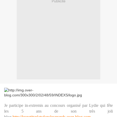
Publicité
Je participe in-extremis au concours organisé par Lydie qui fête
les 5 ans de son très joli
blog
http://lespetitsplatsdanslesgrands.over-blog.com