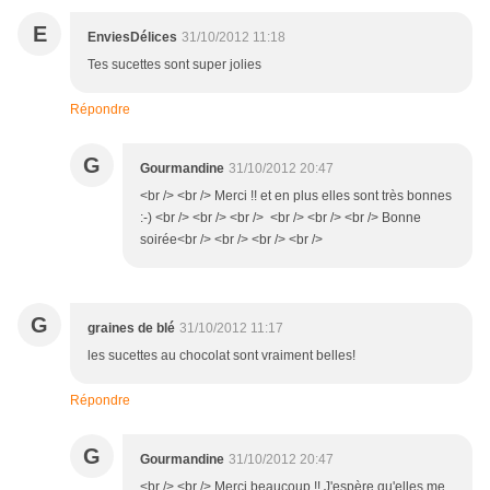
E
EnviesDélices
31/10/2012 11:18
Tes sucettes sont super jolies
Répondre
G
Gourmandine
31/10/2012 20:47
<br /> <br /> Merci !! et en plus elles sont très bonnes
:-) <br /> <br /> <br /> <br /> <br /> <br /> Bonne
soirée<br /> <br /> <br /> <br />
G
graines de blé
31/10/2012 11:17
les sucettes au chocolat sont vraiment belles!
Répondre
G
Gourmandine
31/10/2012 20:47
<br /> <br /> Merci beaucoup !! J'espère qu'elles me