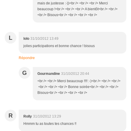
mais de justesse :-))<br /> <br /> <br /> Merci
beaucoup !<br /> <br /> <br /> A bientôt<br /> <br />
<br /> Bisous<br /> <br /> <br /> <br />
L
lolo
31/10/2012 13:49
jolies participations et bonne chance ! bisous
Répondre
G
Gourmandine
31/10/2012 20:44
<br /> <br /> Merci beaucoup !!!! :-)<br /> <br /> <br />
<br /> <br /> <br /> Bonne soirée<br /> <br /> <br />
Bisous<br /> <br /> <br /> <br />
R
Rolly
31/10/2012 13:29
Hmmm tu as toutes tes chances !!