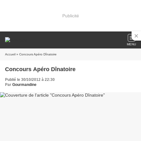
Publicité
MENU
Accueil
» Concours Apéro Dînatoire
Concours Apéro Dînatoire
Publié le 30/10/2012 à 22:30
Par
Gourmandine