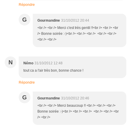
Répondre
G
Gourmandine
31/10/2012 20:44
<br /> <br /> Merci c'est très gentil !!<br /> <br /> <br
/> Bonne soirée :-)<br /> <br /> <br /> <br /> <br />
<br /> <br />
N
Némo
31/10/2012 12:48
tout ca a l'air très bon, bonne chance !
Répondre
G
Gourmandine
31/10/2012 20:46
<br /> <br /> Merci beaucoup !! <br /> <br /> <br />
Bonne soirée :-)<br /> <br /> <br /> <br /> <br /> <br
/> <br />