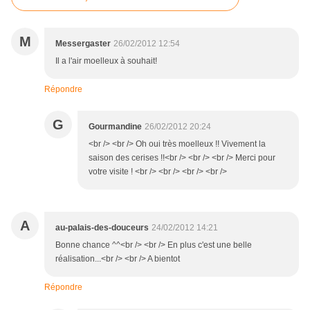
M
Messergaster
26/02/2012 12:54
Il a l'air moelleux à souhait!
Répondre
G
Gourmandine
26/02/2012 20:24
<br /> <br /> Oh oui très moelleux !! Vivement la
saison des cerises !!<br /> <br /> <br /> Merci pour
votre visite ! <br /> <br /> <br /> <br />
A
au-palais-des-douceurs
24/02/2012 14:21
Bonne chance ^^<br /> <br /> En plus c'est une belle
réalisation...<br /> <br /> A bientot
Répondre