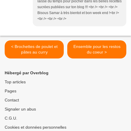
laisse du temps pour piocher dans les belles recettes
sucrées publiées sur ton blog !!! <br /> <br /> <br />
Bisous Samar à très bientot et bon week end !<br />
<br /> <br /> <br />
< Brochettes de poulet et
Ensemble pour les restos
pâtes au curry
du coeur >
Hébergé par Overblog
Top articles
Pages
Contact
Signaler un abus
C.G.U.
Cookies et données personnelles