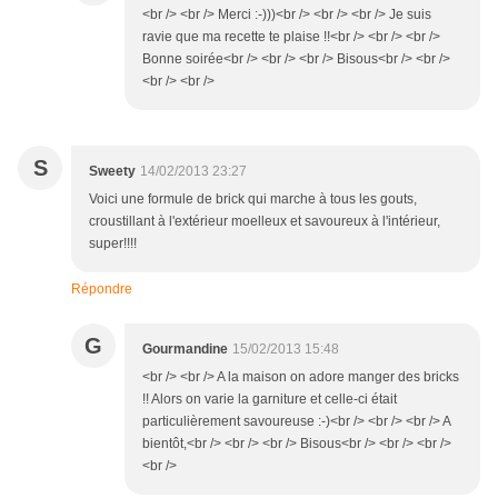
<br /> <br /> Merci :-)))<br /> <br /> <br /> Je suis
ravie que ma recette te plaise !!<br /> <br /> <br />
Bonne soirée<br /> <br /> <br /> Bisous<br /> <br />
<br /> <br />
S
Sweety
14/02/2013 23:27
Voici une formule de brick qui marche à tous les gouts,
croustillant à l'extérieur moelleux et savoureux à l'intérieur,
super!!!!
Répondre
G
Gourmandine
15/02/2013 15:48
<br /> <br /> A la maison on adore manger des bricks
!! Alors on varie la garniture et celle-ci était
particulièrement savoureuse :-)<br /> <br /> <br /> A
bientôt,<br /> <br /> <br /> Bisous<br /> <br /> <br />
<br />