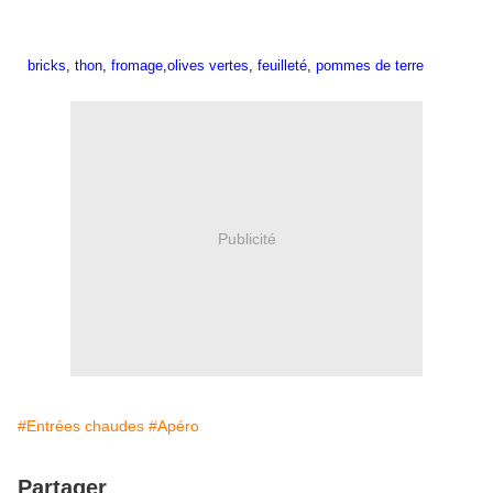
bricks
,
thon
,
fromage
,
olives vertes
,
feuilleté
,
pommes de terre
Publicité
#Entrées chaudes
#Apéro
Partager