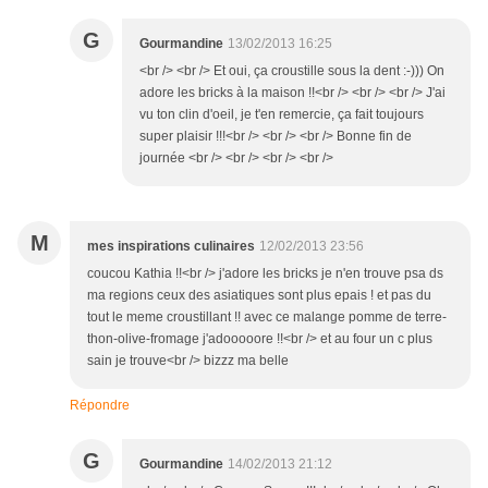
G
Gourmandine
13/02/2013 16:25
<br /> <br /> Et oui, ça croustille sous la dent :-))) On
adore les bricks à la maison !!<br /> <br /> <br /> J'ai
vu ton clin d'oeil, je t'en remercie, ça fait toujours
super plaisir !!!<br /> <br /> <br /> Bonne fin de
journée <br /> <br /> <br /> <br />
M
mes inspirations culinaires
12/02/2013 23:56
coucou Kathia !!<br /> j'adore les bricks je n'en trouve psa ds
ma regions ceux des asiatiques sont plus epais ! et pas du
tout le meme croustillant !! avec ce malange pomme de terre-
thon-olive-fromage j'adooooore !!<br /> et au four un c plus
sain je trouve<br /> bizzz ma belle
Répondre
G
Gourmandine
14/02/2013 21:12