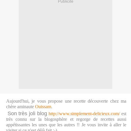
Publicité
Aujourd'hui, je vous propose une recette découverte chez ma
chère aminaute
Ouissam
.
Son très joli blog
http://www.simplement-delicieux.com/
est
très connu sur la blogosphère et regorge de recettes aussi
appétissantes les unes que les autres !! Je vous invite à aller le
visiter si ce n'est déjà fait ;-)