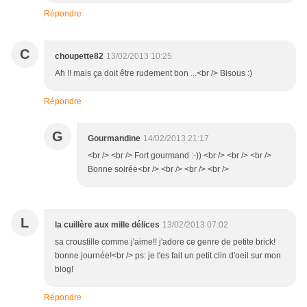
Répondre
C
choupette82
13/02/2013 10:25
Ah !! mais ça doit être rudement bon ...<br /> Bisous :)
Répondre
G
Gourmandine
14/02/2013 21:17
<br /> <br /> Fort gourmand :-)) <br /> <br /> <br />
Bonne soirée<br /> <br /> <br /> <br />
L
la cuillère aux mille délices
13/02/2013 07:02
sa croustille comme j'aime!! j'adore ce genre de petite brick!
bonne journée!<br /> ps: je t'es fait un petit clin d'oeil sur mon
blog!
Répondre