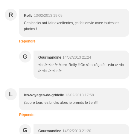
R
Rolly
13/02/2013 19:09
Ces bricks ont l'air excellentes, ça fait envie avec toutes tes
photos !
Répondre
G
Gourmandine
14/02/2013 21:24
<br /> <br /> Merci Rolly !! On s'est régalé :-)<br /> <br
/> <br /> <br />
L
les-voyages-de-gridelle
13/02/2013 17:58
j'adore tous les bricks alors je prends le tien!!!
Répondre
G
Gourmandine
14/02/2013 21:20