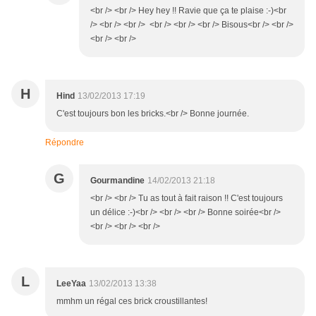
<br /> <br /> Hey hey !! Ravie que ça te plaise :-)<br
/> <br /> <br /> <br /> <br /> <br /> Bisous<br /> <br />
<br /> <br />
H
Hind
13/02/2013 17:19
C'est toujours bon les bricks.<br /> Bonne journée.
Répondre
G
Gourmandine
14/02/2013 21:18
<br /> <br /> Tu as tout à fait raison !! C'est toujours
un délice :-)<br /> <br /> <br /> Bonne soirée<br />
<br /> <br /> <br />
L
LeeYaa
13/02/2013 13:38
mmhm un régal ces brick croustillantes!