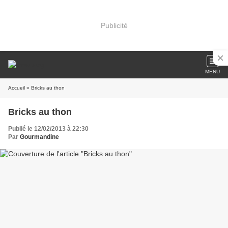
Publicité
MENU
Accueil
» Bricks au thon
Bricks au thon
Publié le 12/02/2013 à 22:30
Par
Gourmandine