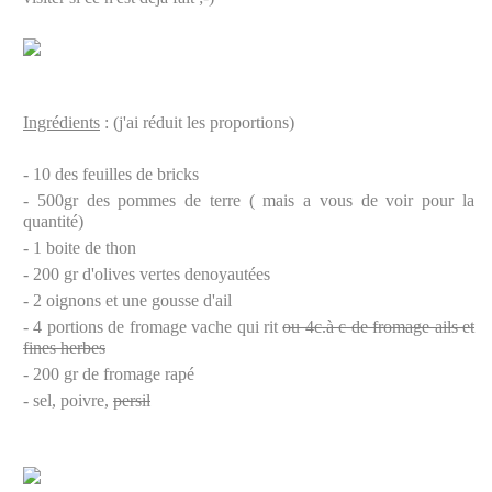
Ingrédients
: (j'ai réduit les proportions)
- 10 des feuilles de bricks
- 500gr des pommes de terre ( mais a vous de voir pour la
quantité)
- 1 boite de thon
- 200 gr d'olives vertes denoyautées
- 2 oignons et une gousse d'ail
- 4 portions de fromage vache qui rit
ou 4c.à c de fromage ails et
fines herbes
- 200 gr de fromage rapé
- sel, poivre,
persil