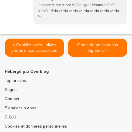
loool<br /> <br /> <br /> Gros gros bisous et à très
bientôt !!!!<br /> <br /> <br /> <br /> <br /> <br /> <br
/>
< Cookies salés : olives
Gratin de poisson aux
vertes et saucisse sèche
légumes >
Hébergé par Overblog
Top articles
Pages
Contact
Signaler un abus
C.G.U.
Cookies et données personnelles