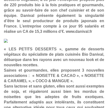
de 220 produits bio à la fois pratiques et gourmands,
grâce au savoir-faire de son chef cuisinier et de son
équipe. Danival présente également la singularité
d’être le seul producteur de produits japonais en
France. L’entreprise compte à ce jour 95 salariés et
réalise un CA de 15,3 millions d’€. www.danival.fr
« LES PETITS DESSERTS », gamme de desserts
végétaux du spécialiste de plats cuisinés Bio Danival,
débarque dans les rayons avec un nouveau look et de
nouvelles recettes.
Saines et gourmandes, elles proposent 3 nouvelles
associations : « NOISETTE & CACAO », « NOISETTE
& CARAMEL », « COCO & MANGUE ».
Sans lactose et sans gluten, elles sont aussi exemptes
de soja, et régaleront aussi bien les mordus de
noisettes que les adeptes de fruits exotiques.
Parfaitement adaptés aux intolérants, ils constituent
une alternative idéale pour tous ceux qui souhaitent