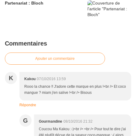
Partenariat : Bloch
Commentaires
Ajouter un commentaire
K
Kakou
07/10/2016 13:59
Rooo la chance !! J'adore cette marque en plus !<br /> Et coco
mangue ? miam j'en salive !<br /> Bisous
Répondre
G
Gourmandine
08/10/2016 21:32
Coucou Ma Kakou :-)<br /> <br /> Pour tout te dire j'ai
été plutôt déçue de la saveur coco-mangue :-( alors