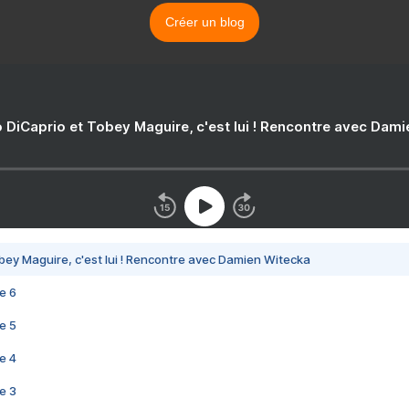
Créer un blog
 DiCaprio et Tobey Maguire, c'est lui ! Rencontre avec Dam
bey Maguire, c'est lui ! Rencontre avec Damien Witecka
e 6
e 5
e 4
e 3