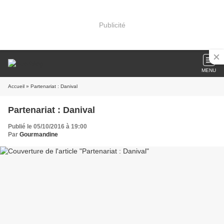
Publicité
MENU
Accueil
» Partenariat : Danival
Partenariat : Danival
Publié le 05/10/2016 à 19:00
Par
Gourmandine