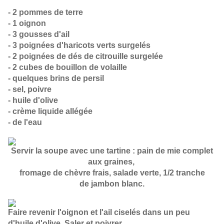
- 2 pommes de terre
- 1 oignon
- 3 gousses d'ail
- 3 poignées d'haricots verts surgelés
- 2 poignées de dés de citrouille surgelée
- 2 cubes de bouillon de volaille
- quelques brins de persil
- sel, poivre
- huile d'olive
- crème liquide allégée
- de l'eau
Servir la soupe avec une tartine :
pain de mie complet
aux graines,
fromage de chèvre frais, salade verte, 1/2 tranche
de jambon blanc.
Faire revenir l'oignon et l'ail ciselés dans un peu
d'huile d'olive. Saler et poivrer.