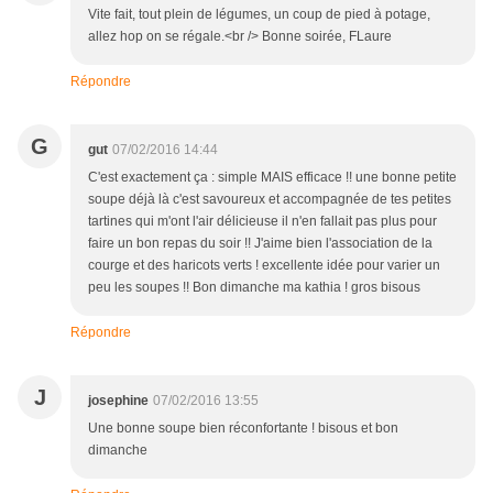
Vite fait, tout plein de légumes, un coup de pied à potage,
allez hop on se régale.<br /> Bonne soirée, FLaure
Répondre
G
gut
07/02/2016 14:44
C'est exactement ça : simple MAIS efficace !! une bonne petite
soupe déjà là c'est savoureux et accompagnée de tes petites
tartines qui m'ont l'air délicieuse il n'en fallait pas plus pour
faire un bon repas du soir !! J'aime bien l'association de la
courge et des haricots verts ! excellente idée pour varier un
peu les soupes !! Bon dimanche ma kathia ! gros bisous
Répondre
J
josephine
07/02/2016 13:55
Une bonne soupe bien réconfortante ! bisous et bon
dimanche