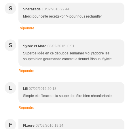
S
Sherazade
10/02/2016 22:44
Merci pour cette recette<br /> pour nous réchauffer
Répondre
S
Sylvie et Marc
08/02/2016 11:11
Superbe idée en ce début de semaine! Moi j'adodre les
soupes bien gourmande comme la tienne! Bisous. Sylvie.
Répondre
L
Lili
07/02/2016 20:18
Simple et efficace et ta soupe doit être bien réconfortante
Répondre
F
FLaure
07/02/2016 19:14