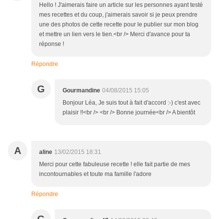
Hello ! J'aimerais faire un article sur les personnes ayant testé
mes recettes et du coup, j'aimerais savoir si je peux prendre
une des photos de cette recette pour le publier sur mon blog
et mettre un lien vers le tien.<br /> Merci d'avance pour ta
réponse !
Répondre
G
Gourmandine
04/08/2015 15:05
Bonjour Léa, Je suis tout à fait d'accord :-) c'est avec
plaisir !!<br /> <br /> Bonne journée<br /> A bientôt
A
aline
13/02/2015 18:31
Merci pour cette fabuleuse recette ! elle fait partie de mes
incontournables et toute ma famille l'adore
Répondre