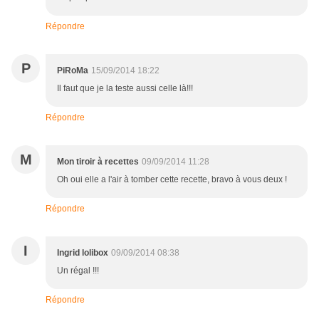
Répondre
P
PiRoMa
15/09/2014 18:22
Il faut que je la teste aussi celle là!!!
Répondre
M
Mon tiroir à recettes
09/09/2014 11:28
Oh oui elle a l'air à tomber cette recette, bravo à vous deux !
Répondre
I
Ingrid lolibox
09/09/2014 08:38
Un régal !!!
Répondre