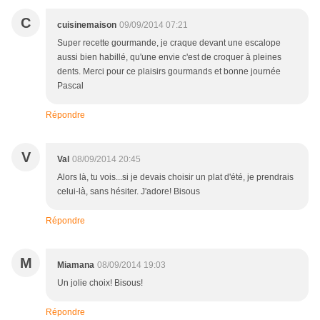
C
cuisinemaison
09/09/2014 07:21
Super recette gourmande, je craque devant une escalope
aussi bien habillé, qu'une envie c'est de croquer à pleines
dents. Merci pour ce plaisirs gourmands et bonne journée
Pascal
Répondre
V
Val
08/09/2014 20:45
Alors là, tu vois...si je devais choisir un plat d'été, je prendrais
celui-là, sans hésiter. J'adore! Bisous
Répondre
M
Miamana
08/09/2014 19:03
Un jolie choix! Bisous!
Répondre