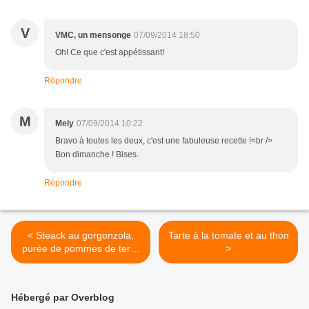
V
VMC, un mensonge
07/09/2014 18:50
Oh! Ce que c'est appétissant!
Répondre
M
Mely
07/09/2014 10:22
Bravo à toutes les deux, c'est une fabuleuse recette !<br />
Bon dimanche ! Bises.
Répondre
< Steack au gorgonzola,
Tarte à la tomate et au thon
purée de pommes de terre
>
et courgettes
Hébergé par Overblog