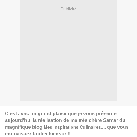
Publicité
C'est avec un grand plaisir que je vous présente
aujourd'hui la réalisation de ma très chère Samar du
Mes Inspirations Culinaires
magnifique blog
.... que vous
connaissez toutes biensur !!