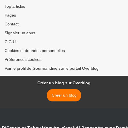
Top articles
Pages
Contact
Signaler un abus
C.G.U.
Cookies et données personnelles
Préférences cookies
Voir le profil de Gourmandine sur le portail Overblog
Créer un blog sur Overblog
Créer un blog
 DiCaprio et Tobey Maguire, c'est lui ! Rencontre avec Dam