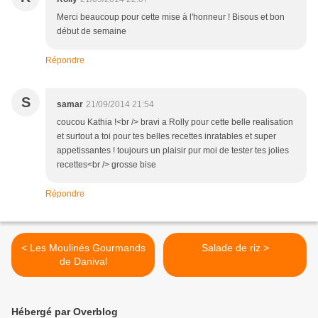
Merci beaucoup pour cette mise à l'honneur ! Bisous et bon
début de semaine
Répondre
S
samar
21/09/2014 21:54
coucou Kathia !<br /> bravi a Rolly pour cette belle realisation
et surtout a toi pour tes belles recettes inratables et super
appetissantes ! toujours un plaisir pur moi de tester tes jolies
recettes<br /> grosse bise
Répondre
< Les Moulinés Gourmands
Salade de riz >
de Danival
Hébergé par Overblog