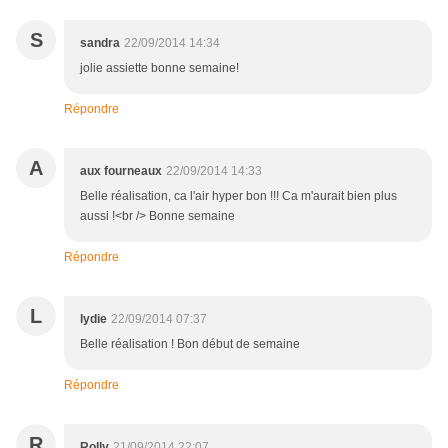
S
sandra
22/09/2014 14:34
jolie assiette bonne semaine!
Répondre
A
aux fourneaux
22/09/2014 14:33
Belle réalisation, ca l'air hyper bon !!! Ca m'aurait bien plus
aussi !<br /> Bonne semaine
Répondre
L
lydie
22/09/2014 07:37
Belle réalisation ! Bon début de semaine
Répondre
R
Rolly
21/09/2014 22:07