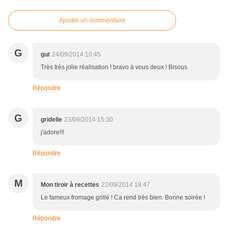
Ajouter un commentaire
G
gut
24/09/2014 10:45
Très très jolie réalisation ! bravo à vous deux ! Bisous
Répondre
G
gridelle
23/09/2014 15:30
j'adore!!!
Répondre
M
Mon tiroir à recettes
22/09/2014 18:47
Le fameux fromage grillé ! Ca rend très bien. Bonne soirée !
Répondre