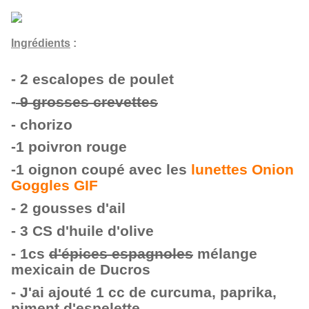
Ingrédients
:
- 2 escalopes de poulet
-
9 grosses crevettes
- chorizo
-1 poivron rouge
-1 oignon coupé avec les
lunettes Onion
Goggles GIF
- 2 gousses d'ail
- 3 CS d'huile d'olive
- 1cs
d'épices espagnoles
mélange
mexicain de Ducros
- J'ai ajouté 1 cc de curcuma, paprika,
piment d'espelette