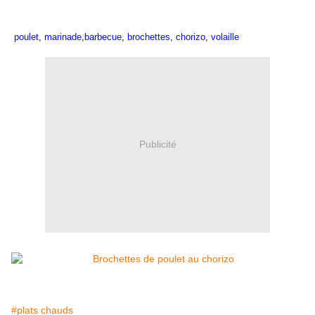
poulet
,
marinade
,
barbecue
,
brochettes
,
chorizo
,
volaille
Publicité
#plats chauds