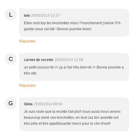
L
lolo
26/05/2014 13:37
Elles sont top tes brochettes miss ! Franchement j'adore !!! A
garder pour cet été ! Bonne journée bises
Répondre
C
carnet de recette
25/05/2014 12:58
un petit coucou<br /> ça à l'air très bon<br /> Bonne journée a
très vite
Répondre
G
Ginia
25/05/2014 08:54
Je suis ravie que la recette t'ait plu!! nous aussi nous avions
beaucoup aimé ces brochettes, en tout cas ton assiette est
très jolie et très appétissante! merci pour le clin d'oeil!