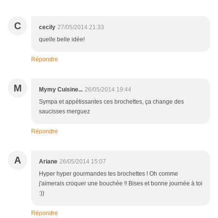
C
cecily
27/05/2014 21:33
quelle belle idée!
Répondre
M
Mymy Cuisine...
26/05/2014 19:44
Sympa et appétissantes ces brochettes, ça change des
saucisses merguez
Répondre
A
Ariane
26/05/2014 15:07
Hyper hyper gourmandes tes brochettes ! Oh comme
j'aimerais croquer une bouchée !! Bises et bonne journée à toi
:))
Répondre