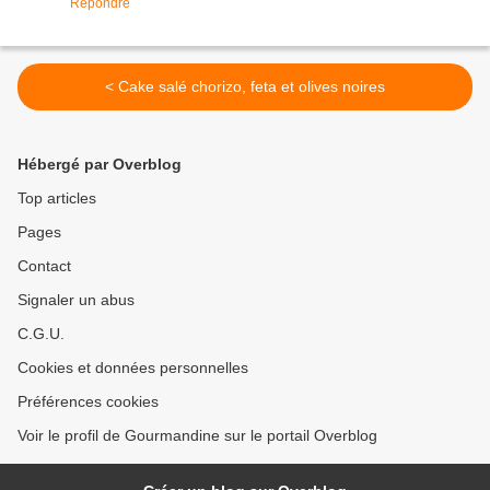
Répondre
< Cake salé chorizo, feta et olives noires
Hébergé par Overblog
Top articles
Pages
Contact
Signaler un abus
C.G.U.
Cookies et données personnelles
Préférences cookies
Voir le profil de Gourmandine sur le portail Overblog