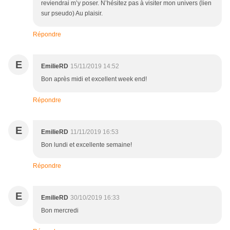
reviendrai m’y poser. N’hésitez pas à visiter mon univers (lien
sur pseudo) Au plaisir.
Répondre
E
EmilieRD
15/11/2019 14:52
Bon après midi et excellent week end!
Répondre
E
EmilieRD
11/11/2019 16:53
Bon lundi et excellente semaine!
Répondre
E
EmilieRD
30/10/2019 16:33
Bon mercredi