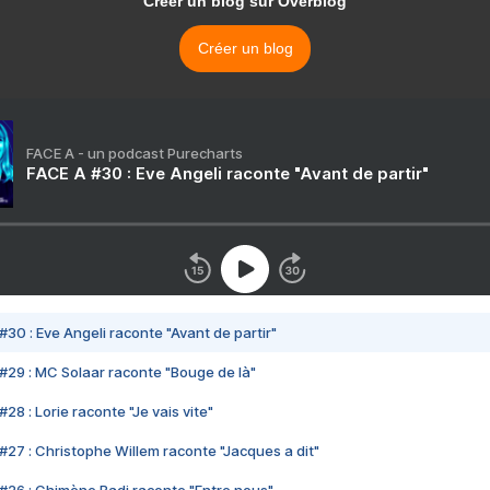
Créer un blog sur Overblog
Créer un blog
FACE A - un podcast Purecharts
FACE A #30 : Eve Angeli raconte "Avant de partir"
#30 : Eve Angeli raconte "Avant de partir"
#29 : MC Solaar raconte "Bouge de là"
28 : Lorie raconte "Je vais vite"
#27 : Christophe Willem raconte "Jacques a dit"