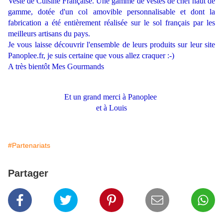
Veste de Cuisine Française. Une gamme de vestes de chef haut de
gamme, dotée d'un col amovible personnalisable et dont la
fabrication a été entièrement réalisée sur le sol français par les
meilleurs artisans du pays.
Je vous laisse découvrir l'ensemble de leurs produits sur leur site
Panoplee.fr
, je suis certaine que vous allez craquer :-)
A très bientôt Mes Gourmands
Et un grand merci à
Panoplee
et à Louis
#Partenariats
Partager